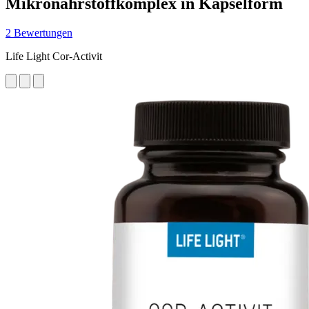
Mikronährstoffkomplex in Kapselform
2 Bewertungen
Life Light Cor-Activit