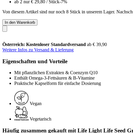
ab 2 nur
€ 29,80
/ Stück
-7%
Von diesem Artikel sind nur noch 8 Stück in unserem Lager. Nachschub
In den Warenkorb
Österreich: Kostenloser Standardversand
ab € 39,90
Weitere Infos zu Versand & Lieferung
Eigenschaften und Vorteile
Mit pflanzlichen Extrakten & Coenzym Q10
Enthält Omega-3-Fettsäuren & B-Vitamine
Praktische Kapselform für einfache Dosierung
Vegan
Vegetarisch
Häufig zusammen gekauft mit Life Light Life Seed G