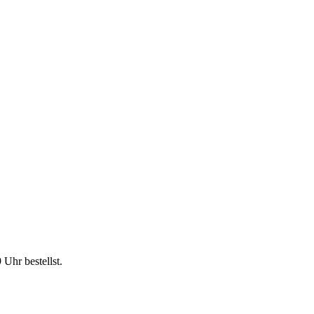
9 Uhr
bestellst.