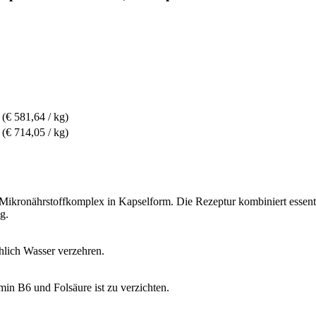
(€ 581,64 / kg)
(€ 714,05 / kg)
Mikronährstoffkomplex in Kapselform. Die Rezeptur kombiniert essent
g.
hlich Wasser verzehren.
in B6 und Folsäure ist zu verzichten.