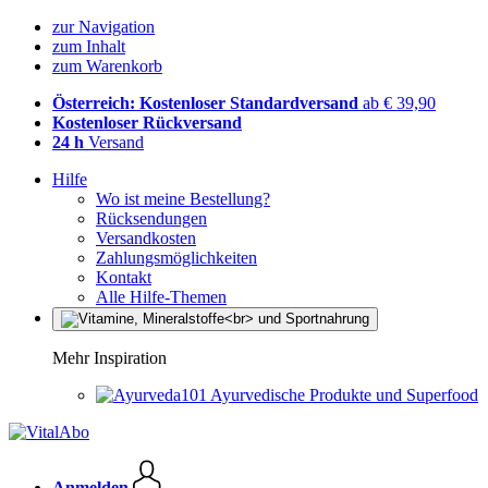
zur Navigation
zum Inhalt
zum Warenkorb
Österreich: Kostenloser Standardversand
ab € 39,90
Kostenloser Rückversand
24 h
Versand
Hilfe
Wo ist meine Bestellung?
Rücksendungen
Versandkosten
Zahlungsmöglichkeiten
Kontakt
Alle Hilfe-Themen
Mehr Inspiration
Ayurvedische Produkte und Superfood
Anmelden