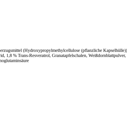
rzugsmittel (Hydroxypropylmethylcellulose (pflanzliche Kapselhülle)
, 1,8 % Trans-Resveratrol, Granatapfelschalen, Weißdornblattpulver,
noglutaminsäure