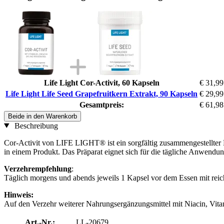
Life Light Cor-Activit, 60 Kapseln
€ 31,99
Life Light Life Seed Grapefruitkern Extrakt, 90 Kapseln
€ 29,99
Gesamtpreis:
€ 61,98
Beide in den Warenkorb
Beschreibung
Cor-Activit von LIFE LIGHT® ist ein sorgfältig zusammengestellter 
in einem Produkt. Das Präparat eignet sich für die tägliche Anwendun
Verzehrempfehlung
:
Täglich morgens und abends jeweils 1 Kapsel vor dem Essen mit reic
Hinweis:
Auf den Verzehr weiterer Nahrungsergänzungsmittel mit Niacin, Vitam
Art.-Nr.:
LL-20679