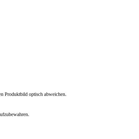
en Produktbild optisch abweichen.
 aufzubewahren.