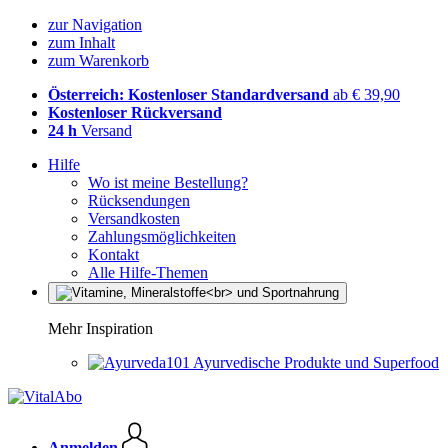
zur Navigation
zum Inhalt
zum Warenkorb
Österreich: Kostenloser Standardversand
ab € 39,90
Kostenloser Rückversand
24 h
Versand
Hilfe
Wo ist meine Bestellung?
Rücksendungen
Versandkosten
Zahlungsmöglichkeiten
Kontakt
Alle Hilfe-Themen
Mehr Inspiration
Ayurvedische Produkte und Superfood
Anmelden