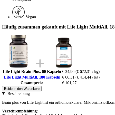
Vegan
Häufig zusammen gekauft mit Life Light MultiAll, 1
Life Light Brain Plus, 60 Kapseln
€ 34,96
(€ 672,31 / kg)
Life Light MultiAll, 180 Kapseln
€ 66,31
(€ 414,44 / kg)
Gesamtpreis:
€ 101,27
Beide in den Warenkorb
Beschreibung
Brain plus von Life Light ist ein orthomolekularer Mikronährstoff
Verzehrempfehlung
: