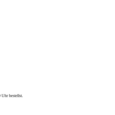
9 Uhr
bestellst.