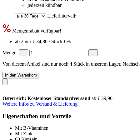
jederzeit kündbar
Lieferintervall:
Mengenrabatt verfügbar!
ab 2 nur
€ 34,80
/ Stück
-6%
Menge:
Von diesem Artikel sind nur noch 4 Stück in unserem Lager. Nachschub
In den Warenkorb
Österreich: Kostenloser Standardversand
ab € 39,90
Weitere Infos zu Versand & Lieferung
Eigenschaften und Vorteile
Mit B-Vitaminen
Mit Zink
60 Kapseln