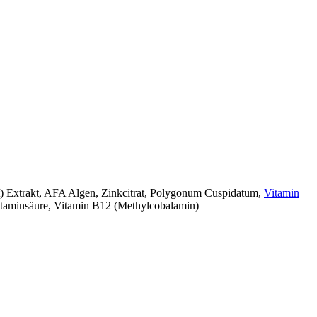
tt) Extrakt, AFA Algen, Zinkcitrat, Polygonum Cuspidatum,
Vitamin
utaminsäure, Vitamin B12 (Methylcobalamin)