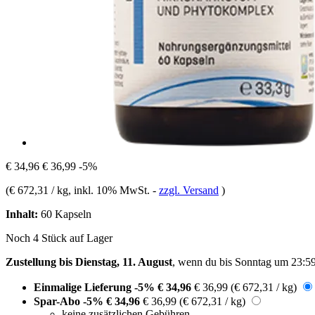
€ 34,96
€ 36,99
-5%
(
€ 672,31 / kg
, inkl. 10% MwSt.
-
zzgl. Versand
)
Inhalt:
60 Kapseln
Noch 4 Stück auf Lager
Zustellung bis Dienstag, 11. August
, wenn du bis
Sonntag um 23:5
Einmalige Lieferung
-5%
€ 34,96
€ 36,99
(€ 672,31 / kg)
Spar-Abo
-5%
€ 34,96
€ 36,99
(€ 672,31 / kg)
keine zusätzlichen Gebühren