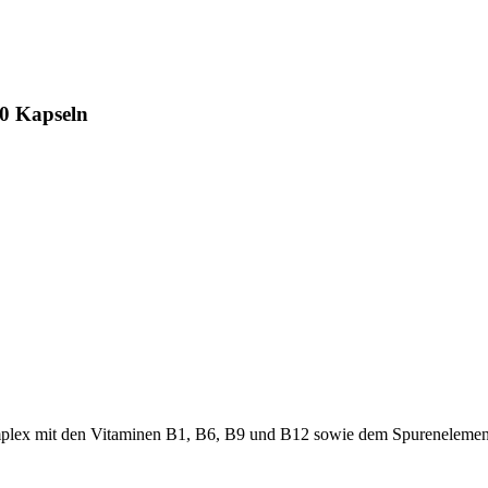
80 Kapseln
komplex mit den Vitaminen B1, B6, B9 und B12 sowie dem Spurenelemen