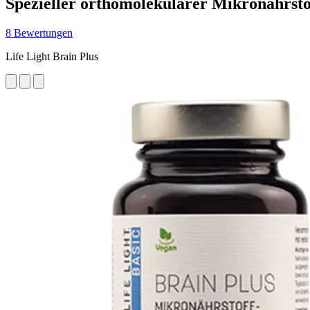
Spezieller orthomolekularer Mikronährst
8 Bewertungen
Life Light Brain Plus