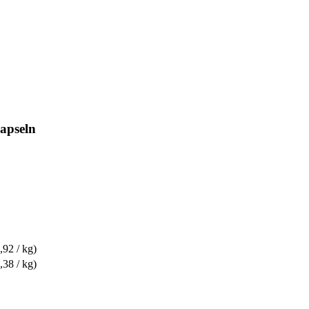
apseln
,92 / kg)
,38 / kg)