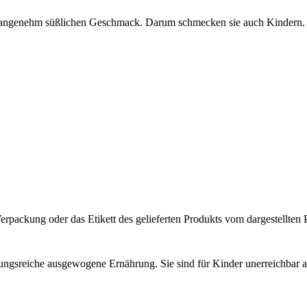
en angenehm süßlichen Geschmack. Darum schmecken sie auch Kindern.
rpackung oder das Etikett des gelieferten Produkts vom dargestellten 
lungsreiche ausgewogene Ernährung. Sie sind für Kinder unerreichbar