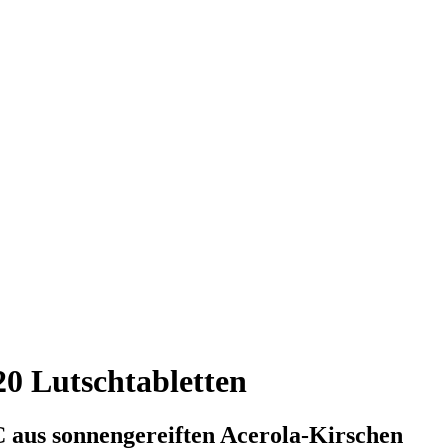
20 Lutschtabletten
C aus sonnengereiften Acerola-Kirschen