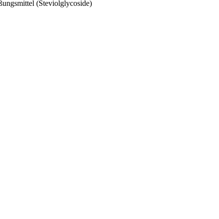
ungsmittel (Steviolglycoside)