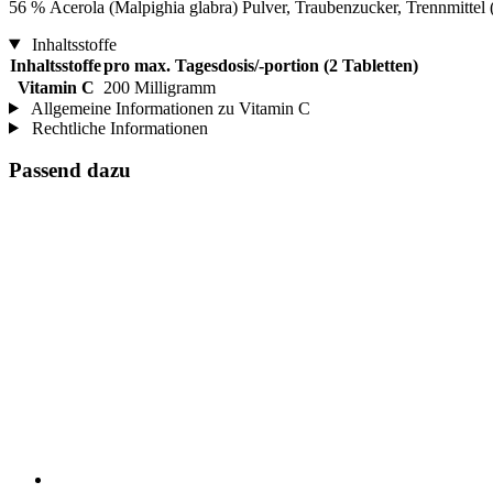
56 % Acerola (Malpighia glabra) Pulver, Traubenzucker, Trennmittel 
Inhaltsstoffe
Inhaltsstoffe
pro max. Tagesdosis/-portion (2 Tabletten)
Vitamin C
200 Milligramm
Allgemeine Informationen zu Vitamin C
Rechtliche Informationen
Passend dazu