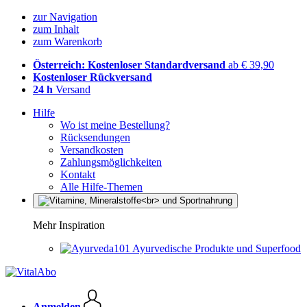
zur Navigation
zum Inhalt
zum Warenkorb
Österreich: Kostenloser Standardversand
ab € 39,90
Kostenloser Rückversand
24 h
Versand
Hilfe
Wo ist meine Bestellung?
Rücksendungen
Versandkosten
Zahlungsmöglichkeiten
Kontakt
Alle Hilfe-Themen
Mehr Inspiration
Ayurvedische Produkte und Superfood
Anmelden