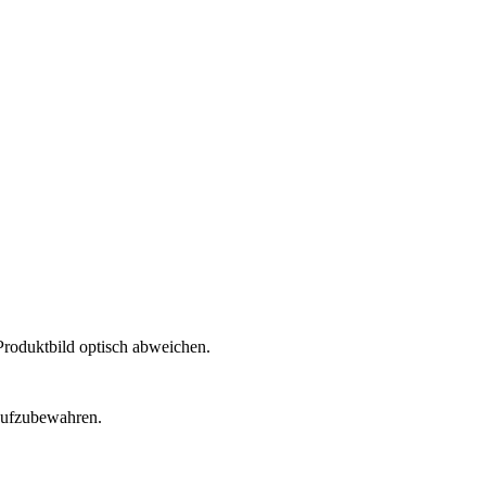
Produktbild optisch abweichen.
 aufzubewahren.