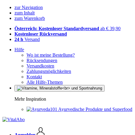
zur Navigation
zum Inhalt
zum Warenkorb
Österreich: Kostenloser Standardversand
ab € 39,90
Kostenloser Rückversand
24 h
Versand
Hilfe
Wo ist meine Bestellung?
Rücksendungen
Versandkosten
Zahlungsmöglichkeiten
Kontakt
Alle Hilfe-Themen
Mehr Inspiration
Ayurvedische Produkte und Superfood
Anmelden