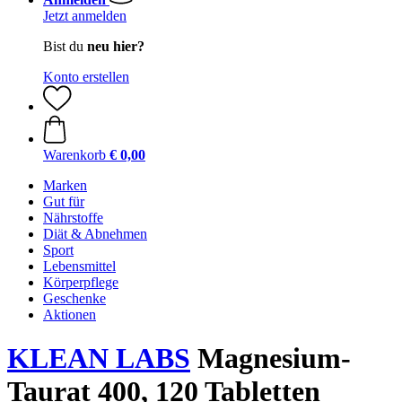
Jetzt anmelden
Bist du
neu hier?
Konto erstellen
Warenkorb
€ 0,00
Marken
Gut für
Nährstoffe
Diät & Abnehmen
Sport
Lebensmittel
Körperpflege
Geschenke
Aktionen
KLEAN LABS
Magnesium-
Taurat 400, 120 Tabletten