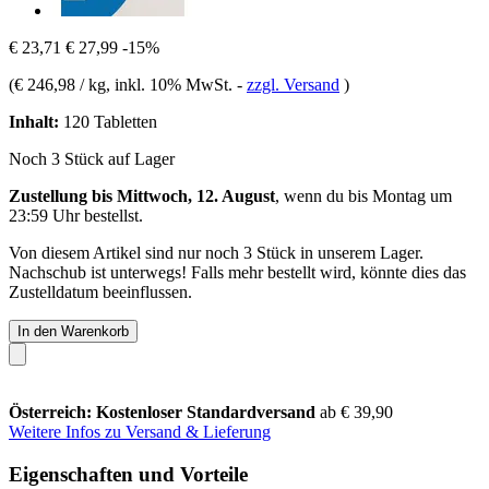
€ 23,71
€ 27,99
-15%
(
€ 246,98 / kg
, inkl. 10% MwSt.
-
zzgl. Versand
)
Inhalt:
120 Tabletten
Noch 3 Stück auf Lager
Zustellung bis Mittwoch, 12. August
, wenn du bis
Montag um
23:59 Uhr
bestellst.
Von diesem Artikel sind nur noch 3 Stück in unserem Lager.
Nachschub ist unterwegs! Falls mehr bestellt wird, könnte dies das
Zustelldatum beeinflussen.
In den Warenkorb
Österreich: Kostenloser Standardversand
ab € 39,90
Weitere Infos zu Versand & Lieferung
Eigenschaften und Vorteile