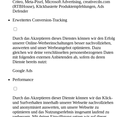
Criteo, Meta-Pixel, Microsoft Advertising, creativecdn.com
(RTBHouse), Klickbasierte Produktempfehlungen, Ads
Defender
Erweitertes Conversion-Tracking
Durch das Akzeptieren dieses Dienstes können wir den Erfolg
unserer Online-Werbeeinschaltungen besser nachvollziehen,
auswerten und unser Werbeangebot optimieren. Dazu
gleichen wir deine verschlüsselten personenbezogenen Daten
mit folgenden externen Anbietenden ab, sofern du deren
Dienste bereits nutzt:
Google Ads
Performance
Durch das Akzeptieren dieser Dienste können wir das Klick-
und Surfverhalten innerhalb unserer Webseite nachvollziehen
und anonymisiert auswerten, um unsere Webseite zu
optimieren und das Nutzungserlebnis insgesamt laufend zu
verbessern. Mit deiner Einwilligung setzen wir auf dieser