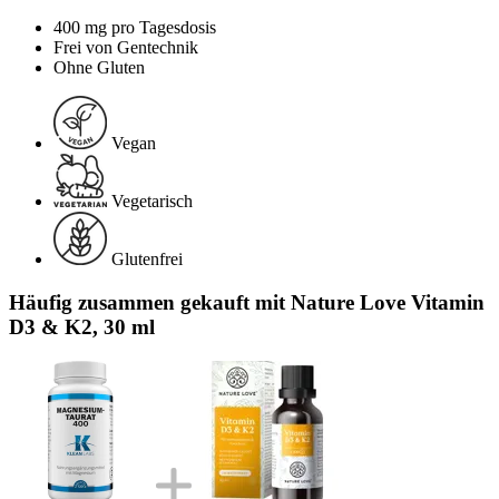
400 mg pro Tagesdosis
Frei von Gentechnik
Ohne Gluten
Vegan
Vegetarisch
Glutenfrei
Häufig zusammen gekauft mit Nature Love Vitamin
D3 & K2, 30 ml