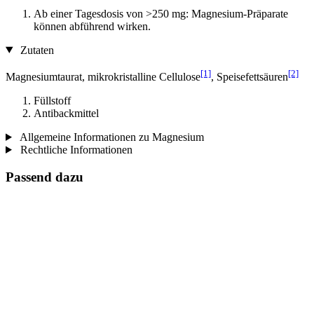
Ab einer Tagesdosis von >250 mg: Magnesium-Präparate
können abführend wirken.
Zutaten
[1]
[2]
Magnesiumtaurat, mikrokristalline Cellulose
, Speisefettsäuren
Füllstoff
Antibackmittel
Allgemeine Informationen zu Magnesium
Rechtliche Informationen
Passend dazu