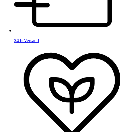
24 h
Versand