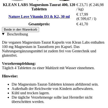
KLEAN LABS Magnesium-Taurat 400, 120
€ 23,71
(€ 246,98
Tabletten
/ kg)
€ 17,99
Nature Love Vitamin D3 & K2, 30 ml
(€ 599,67 / l)
Gesamtpreis:
€ 41,70
Beide in den Warenkorb
Beschreibung
Die veganen Magnesium-Taurat Kapseln von Klean Labs enthalten
100 mg Magnesium in Tauratform pro Kapsel. Das
Nahrungsergänzungsmittel ist zudem frei von Gentechnik und
glutenfrei.
Verzehrempfehlung:
Täglich 4 Tabletten zu einer Mahlzeit mit Wasser einnehmen.
Hinweise:
Die Magnesium-Taurat-Tabletten können abführend sein.
Außerhalb der Reichweite von Kindern aufbewahren.
Kühl und trocken lagern.
Die tägliche Verzehrmenge sollte laut Hersteller nicht
überschritten werden.