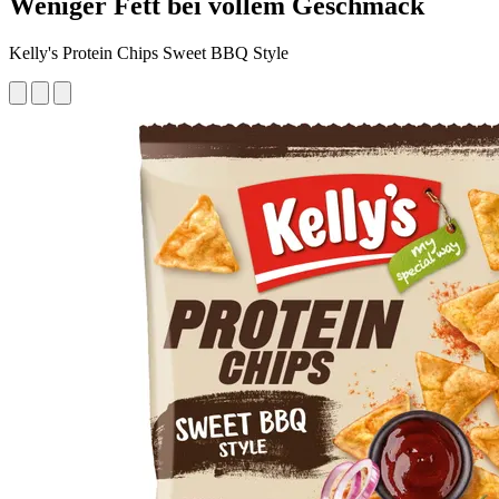
Weniger Fett bei vollem Geschmack
Kelly's Protein Chips Sweet BBQ Style