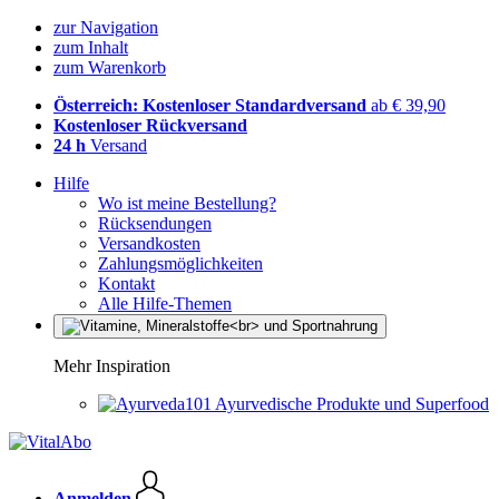
zur Navigation
zum Inhalt
zum Warenkorb
Österreich: Kostenloser Standardversand
ab € 39,90
Kostenloser Rückversand
24 h
Versand
Hilfe
Wo ist meine Bestellung?
Rücksendungen
Versandkosten
Zahlungsmöglichkeiten
Kontakt
Alle Hilfe-Themen
Mehr Inspiration
Ayurvedische Produkte und Superfood
Anmelden