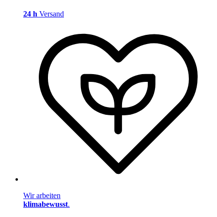
24 h
Versand
Wir arbeiten
klimabewusst
.