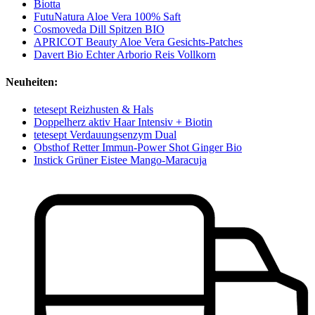
Biotta
FutuNatura Aloe Vera 100% Saft
Cosmoveda Dill Spitzen BIO
APRICOT Beauty Aloe Vera Gesichts‑Patches
Davert Bio Echter Arborio Reis Vollkorn
Neuheiten:
tetesept Reizhusten & Hals
Doppelherz aktiv Haar Intensiv + Biotin
tetesept Verdauungsenzym Dual
Obsthof Retter Immun-Power Shot Ginger Bio
Instick Grüner Eistee Mango-Maracuja