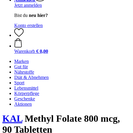
Jetzt anmelden
Bist du
neu hier?
Konto erstellen
Warenkorb
€ 0,00
Marken
Gut für
Nährstoffe
Diät & Abnehmen
Sport
Lebensmittel
Körperpflege
Geschenke
Aktionen
KAL
Methyl Folate 800 mcg,
90 Tabletten