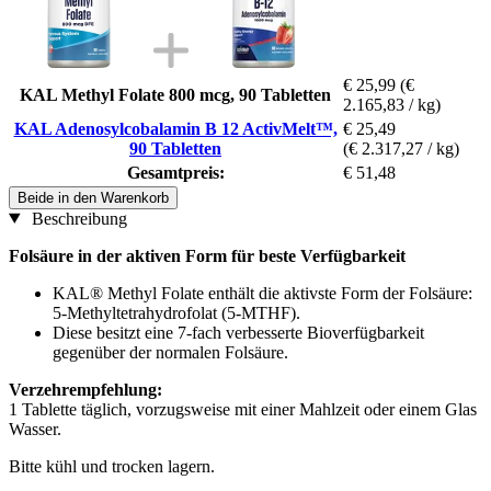
€ 25,99
(€
KAL Methyl Folate 800 mcg, 90 Tabletten
2.165,83 / kg)
KAL Adenosylcobalamin B 12 ActivMelt™,
€ 25,49
90 Tabletten
(€ 2.317,27 / kg)
Gesamtpreis:
€ 51,48
Beide in den Warenkorb
Beschreibung
Folsäure in der aktiven Form für beste Verfügbarkeit
KAL® Methyl Folate enthält die aktivste Form der Folsäure:
5-Methyltetrahydrofolat (5-MTHF).
Diese besitzt eine 7-fach verbesserte Bioverfügbarkeit
gegenüber der normalen Folsäure.
Verzehrempfehlung:
1 Tablette täglich, vorzugsweise mit einer Mahlzeit oder einem Glas
Wasser.
Bitte kühl und trocken lagern.