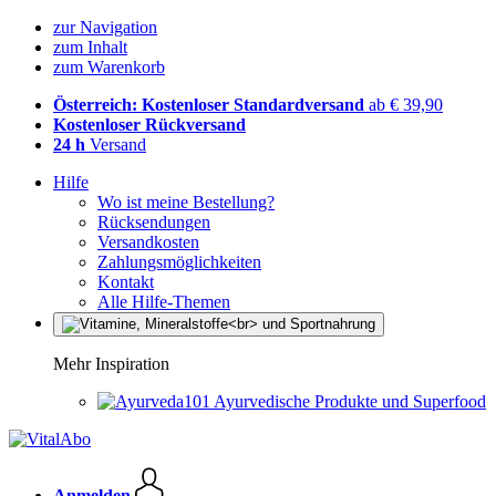
zur Navigation
zum Inhalt
zum Warenkorb
Österreich: Kostenloser Standardversand
ab € 39,90
Kostenloser Rückversand
24 h
Versand
Hilfe
Wo ist meine Bestellung?
Rücksendungen
Versandkosten
Zahlungsmöglichkeiten
Kontakt
Alle Hilfe-Themen
Mehr Inspiration
Ayurvedische Produkte und Superfood
Anmelden