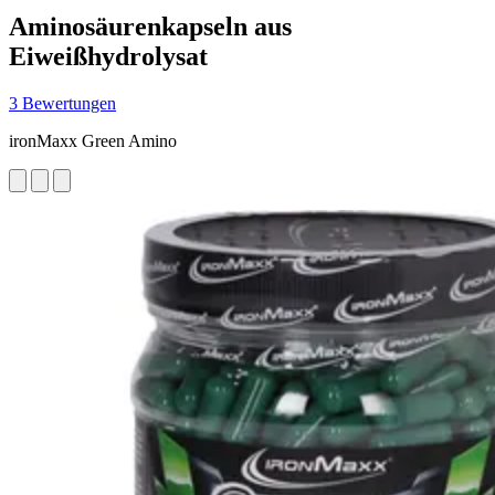
Aminosäurenkapseln aus
Eiweißhydrolysat
3 Bewertungen
ironMaxx Green Amino