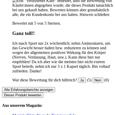
"Verifizierter Kauf“ bedeutet, dass die Bewertung von
Käufer:innen abgegeben wurde, die dieses Produkt tatsächlich
bei uns gekauft haben. Bewerten können aber grundsätzlich
alle, die ein Kundenkonto bei uns haben.
Hinweis schließen
Bewertet mit 5 von 5 Sternen.
Ganz toll!!
Ich mach Sport nur 2x wöchentlich; nehm Aminosäuren, um
das Gewicht besser halten bzw. reduzieren zu können und
wegen der allgemeinen positiven Wirkung für den Körper
(Nerven, Verdauung, Haut, usw.). Kann diese hier nur
empfehlen! Da ich aber wie die meisten hier nicht extrem
Sport betreib, nehm ich nur 3 x 1 Kapsel täglich. Bin vollauf
zufrieden. Danke!
War diese Bewertung für dich hilfreich?
(5)
(0)
Ja
Nein
Alle Erfahrungsberichte anzeigen
Dieses Produkt bewerten
Aus unserem Magazin: