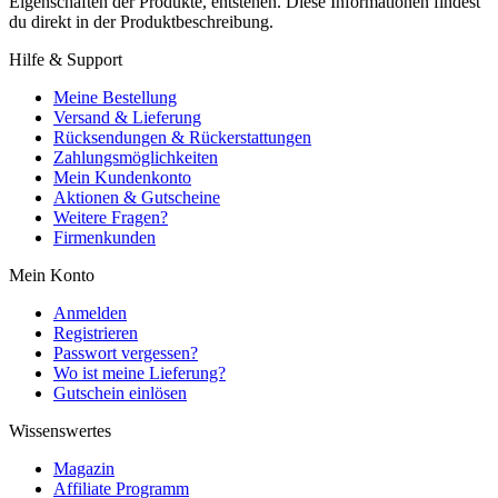
Eigenschaften der Produkte, entstehen. Diese Informationen findest
du direkt in der Produktbeschreibung.
Hilfe & Support
Meine Bestellung
Versand & Lieferung
Rücksendungen & Rückerstattungen
Zahlungsmöglichkeiten
Mein Kundenkonto
Aktionen & Gutscheine
Weitere Fragen?
Firmenkunden
Mein Konto
Anmelden
Registrieren
Passwort vergessen?
Wo ist meine Lieferung?
Gutschein einlösen
Wissenswertes
Magazin
Affiliate Programm