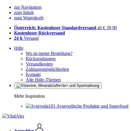
zur Navigation
zum Inhalt
zum Warenkorb
Österreich: Kostenloser Standardversand
ab € 39,90
Kostenloser Rückversand
24 h
Versand
Hilfe
Wo ist meine Bestellung?
Rücksendungen
Versandkosten
Zahlungsmöglichkeiten
Kontakt
Alle Hilfe-Themen
Mehr Inspiration
Ayurvedische Produkte und Superfood
Anmelden