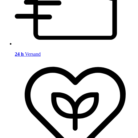
24 h
Versand