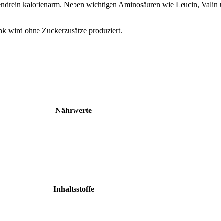
rein kalorienarm. Neben wichtigen Aminosäuren wie Leucin, Valin un
k wird ohne Zuckerzusätze produziert.
Nährwerte
Inhaltsstoffe