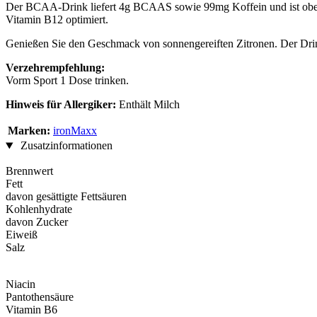
Der BCAA-Drink liefert 4g BCAAS sowie 99mg Koffein und ist obend
Vitamin B12 optimiert.
Genießen Sie den Geschmack von sonnengereiften Zitronen. Der Drin
Verzehrempfehlung:
Vorm Sport 1 Dose trinken.
Hinweis für Allergiker:
Enthält Milch
Marken:
ironMaxx
Zusatzinformationen
Brennwert
Fett
davon gesättigte Fettsäuren
Kohlenhydrate
davon Zucker
Eiweiß
Salz
Niacin
Pantothensäure
Vitamin B6