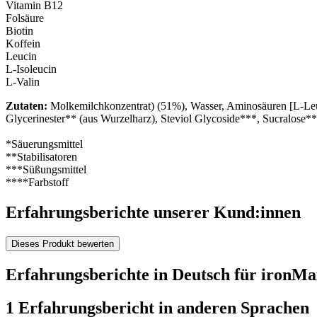
Vitamin B12
Folsäure
Biotin
Koffein
Leucin
L-Isoleucin
L-Valin
Zutaten:
Molkemilchkonzentrat) (51%), Wasser, Aminosäuren [L-Leuc
Glycerinester** (aus Wurzelharz), Steviol Glycoside***, Sucralose*
*Säuerungsmittel
**Stabilisatoren
***Süßungsmittel
****Farbstoff
Erfahrungsberichte unserer Kund:innen
Dieses Produkt bewerten
Erfahrungsberichte in Deutsch für ironM
1 Erfahrungsbericht in anderen Sprachen