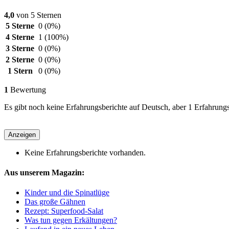
4,0
von 5 Sternen
5 Sterne
0
(0%)
4 Sterne
1
(100%)
3 Sterne
0
(0%)
2 Sterne
0
(0%)
1 Stern
0
(0%)
1
Bewertung
Es gibt noch keine Erfahrungsberichte auf Deutsch, aber 1 Erfahrungs
Anzeigen
Keine Erfahrungsberichte vorhanden.
Aus unserem Magazin:
Kinder und die Spinatlüge
Das große Gähnen
Rezept: Superfood-Salat
Was tun gegen Erkältungen?