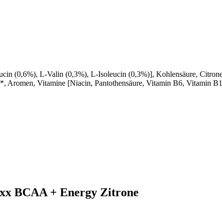
in (0,6%), L-Valin (0,3%), L-Isoleucin (0,3%)], Kohlensäure, Citro
**, Aromen, Vitamine [Niacin, Pantothensäure, Vitamin B6, Vitamin B1
axx BCAA + Energy Zitrone