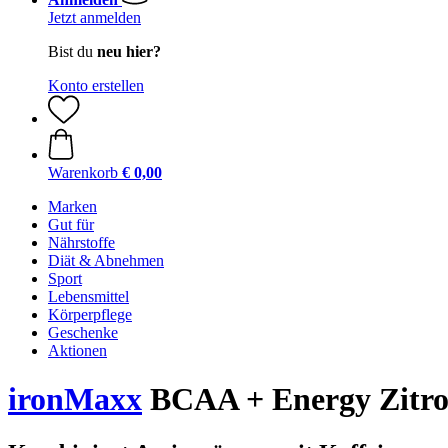
Jetzt anmelden
Bist du
neu hier?
Konto erstellen
Warenkorb
€ 0,00
Marken
Gut für
Nährstoffe
Diät & Abnehmen
Sport
Lebensmittel
Körperpflege
Geschenke
Aktionen
ironMaxx
BCAA + Energy Zitr