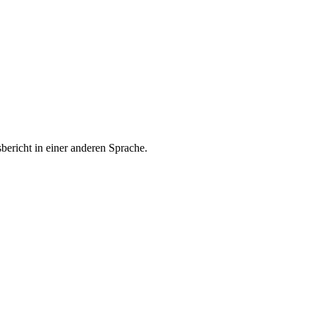
bericht in einer anderen Sprache.