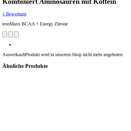
Kombiniert Aminosäuren mit Koffein
1 Bewertung
ironMaxx BCAA + Energy Zitrone
Ausverkauft
Produkt wird in unserem Shop nicht mehr angeboten
Ähnliche Produkte