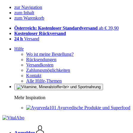
zur Navigation
zum Inhalt
zum Warenkorb
Österreich: Kostenloser Standardversand
ab € 39,90
Kostenloser Rückversand
24 h
Versand
Hilfe
Wo ist meine Bestellung?
Rücksendungen
Versandkosten
Zahlungsmöglichkeiten
Kontakt
Alle Hilfe-Themen
Mehr Inspiration
Ayurvedische Produkte und Superfood
Anmelden