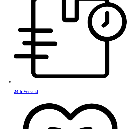
24 h
Versand