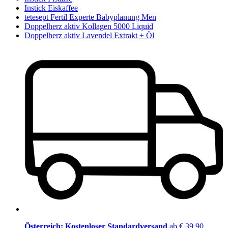
Instick Eiskaffee
tetesept Fertil Experte Babyplanung Men
Doppelherz aktiv Kollagen 5000 Liquid
Doppelherz aktiv Lavendel Extrakt + Öl
Österreich: Kostenloser Standardversand
ab € 39,90