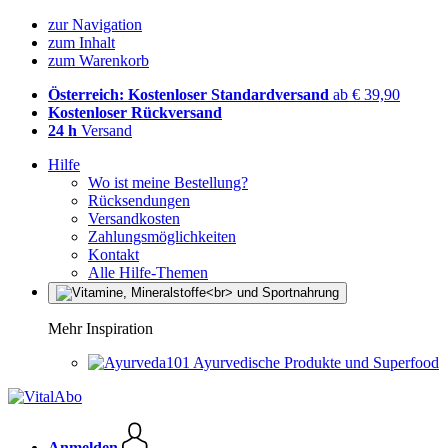
zur Navigation
zum Inhalt
zum Warenkorb
Österreich: Kostenloser Standardversand
ab € 39,90
Kostenloser Rückversand
24 h
Versand
Hilfe
Wo ist meine Bestellung?
Rücksendungen
Versandkosten
Zahlungsmöglichkeiten
Kontakt
Alle Hilfe-Themen
Mehr Inspiration
Ayurvedische Produkte und Superfood
Anmelden