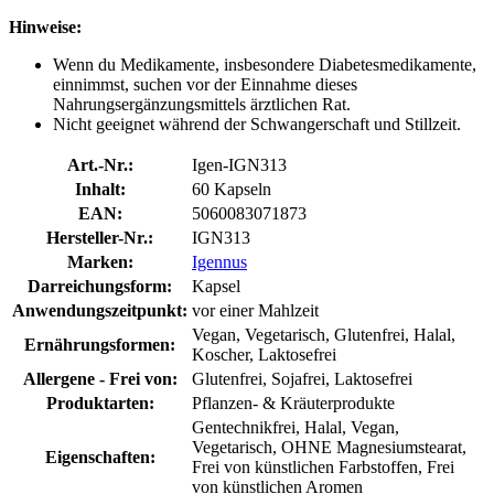
Hinweise:
Wenn du Medikamente, insbesondere Diabetesmedikamente,
einnimmst, suchen vor der Einnahme dieses
Nahrungsergänzungsmittels ärztlichen Rat.
Nicht geeignet während der Schwangerschaft und Stillzeit.
Art.-Nr.:
Igen-IGN313
Inhalt:
60 Kapseln
EAN:
5060083071873
Hersteller-Nr.:
IGN313
Marken:
Igennus
Darreichungsform:
Kapsel
Anwendungszeitpunkt:
vor einer Mahlzeit
Vegan, Vegetarisch, Glutenfrei, Halal,
Ernährungsformen:
Koscher, Laktosefrei
Allergene - Frei von:
Glutenfrei, Sojafrei, Laktosefrei
Produktarten:
Pflanzen- & Kräuterprodukte
Gentechnikfrei, Halal, Vegan,
Vegetarisch, OHNE Magnesiumstearat,
Eigenschaften:
Frei von künstlichen Farbstoffen, Frei
von künstlichen Aromen