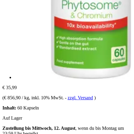
€ 35,99
(
€ 856,90 / kg
, inkl. 10% MwSt.
-
zzgl. Versand
)
Inhalt:
60 Kapseln
Auf Lager
Zustellung bis Mittwoch, 12. August
, wenn du bis
Montag um
23:59 Uhr
bestellst.