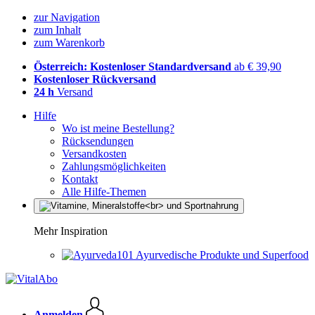
zur Navigation
zum Inhalt
zum Warenkorb
Österreich: Kostenloser Standardversand
ab € 39,90
Kostenloser Rückversand
24 h
Versand
Hilfe
Wo ist meine Bestellung?
Rücksendungen
Versandkosten
Zahlungsmöglichkeiten
Kontakt
Alle Hilfe-Themen
Mehr Inspiration
Ayurvedische Produkte und Superfood
Anmelden