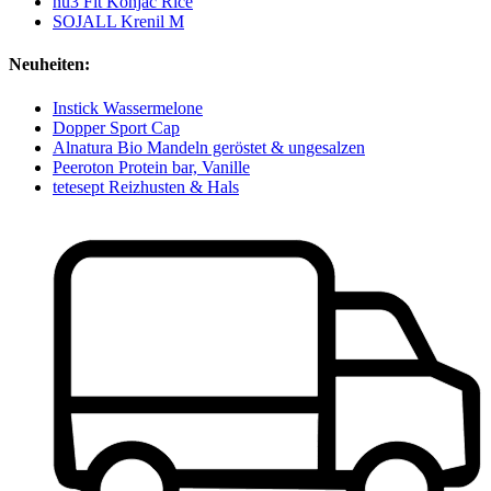
nu3 Fit Konjac Rice
SOJALL Krenil M
Neuheiten:
Instick Wassermelone
Dopper Sport Cap
Alnatura Bio Mandeln geröstet & ungesalzen
Peeroton Protein bar, Vanille
tetesept Reizhusten & Hals