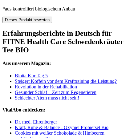
*aus kontrolliert biologischem Anbau
Dieses Produkt bewerten
Erfahrungsberichte in Deutsch für
FITNE Health Care Schwedenkräuter
Tee BIO
Aus unserem Magazin:
Biotta Kur Tag 5
Steigert Koffein vor dem Krafttraining die Leistung?
Revolution in der Rehabilitation
Gesunder Schlaf – Zeit zum Regenerieren
Schlechter Atem muss nicht sein!
VitalAbo entdecken:
Dr. med. Ehrenberger
Kraft, Ruhe & Balance - Oxymel Probierset Bio
Cookies mit weißer Schokolade & Himbeeren