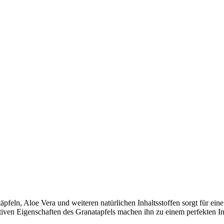
feln, Aloe Vera und weiteren natürlichen Inhaltsstoffen sorgt für eine
tiven Eigenschaften des Granatapfels machen ihn zu einem perfekten In