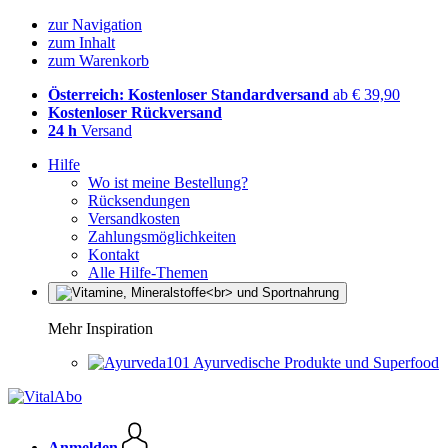
zur Navigation
zum Inhalt
zum Warenkorb
Österreich: Kostenloser Standardversand
ab € 39,90
Kostenloser Rückversand
24 h
Versand
Hilfe
Wo ist meine Bestellung?
Rücksendungen
Versandkosten
Zahlungsmöglichkeiten
Kontakt
Alle Hilfe-Themen
Mehr Inspiration
Ayurvedische Produkte und Superfood
Anmelden