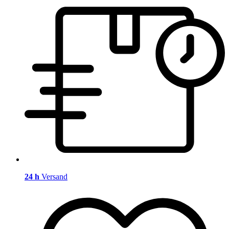
24 h
Versand