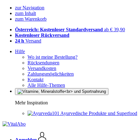
zur Navigation
zum Inhalt
zum Warenkorb
Österreich: Kostenloser Standardversand
ab € 39,90
Kostenloser Rückversand
24 h
Versand
Hilfe
Wo ist meine Bestellung?
Rücksendungen
Versandkosten
Zahlungsmöglichkeiten
Kontakt
Alle Hilfe-Themen
Mehr Inspiration
Ayurvedische Produkte und Superfood
Anmelden