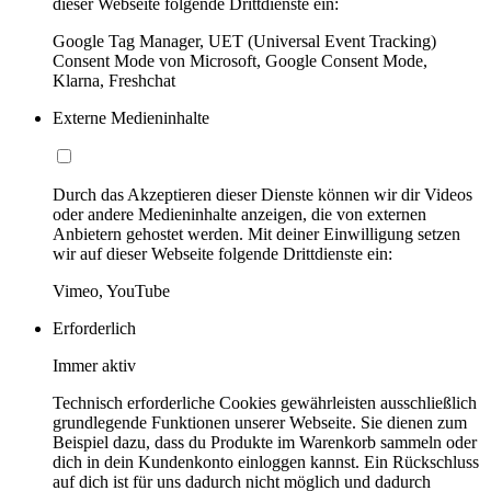
dieser Webseite folgende Drittdienste ein:
Google Tag Manager, UET (Universal Event Tracking)
Consent Mode von Microsoft, Google Consent Mode,
Klarna, Freshchat
Externe Medieninhalte
Durch das Akzeptieren dieser Dienste können wir dir Videos
oder andere Medieninhalte anzeigen, die von externen
Anbietern gehostet werden. Mit deiner Einwilligung setzen
wir auf dieser Webseite folgende Drittdienste ein:
Vimeo, YouTube
Erforderlich
Immer aktiv
Technisch erforderliche Cookies gewährleisten ausschließlich
grundlegende Funktionen unserer Webseite. Sie dienen zum
Beispiel dazu, dass du Produkte im Warenkorb sammeln oder
dich in dein Kundenkonto einloggen kannst. Ein Rückschluss
auf dich ist für uns dadurch nicht möglich und dadurch