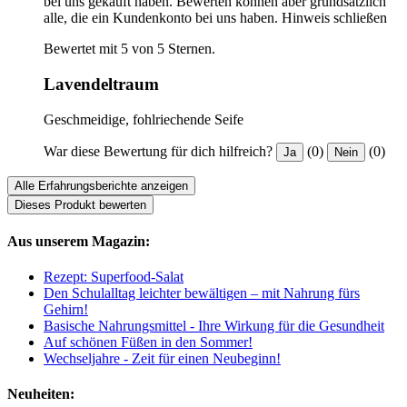
bei uns gekauft haben. Bewerten können aber grundsätzlich
alle, die ein Kundenkonto bei uns haben.
Hinweis schließen
Bewertet mit 5 von 5 Sternen.
Lavendeltraum
Geschmeidige, fohlriechende Seife
War diese Bewertung für dich hilfreich?
(0)
(0)
Ja
Nein
Alle Erfahrungsberichte anzeigen
Dieses Produkt bewerten
Aus unserem Magazin:
Rezept: Superfood-Salat
Den Schulalltag leichter bewältigen – mit Nahrung fürs
Gehirn!
Basische Nahrungsmittel - Ihre Wirkung für die Gesundheit
Auf schönen Füßen in den Sommer!
Wechseljahre - Zeit für einen Neubeginn!
Neuheiten: