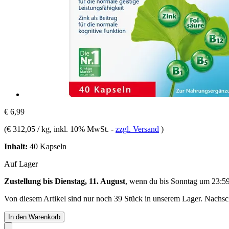
€ 6,99
(
€ 312,05 / kg
, inkl. 10% MwSt.
-
zzgl. Versand
)
Inhalt:
40 Kapseln
Auf Lager
Zustellung bis Dienstag, 11. August
, wenn du bis
Sonntag um 23:5
Von diesem Artikel sind nur noch 39 Stück in unserem Lager. Nachschu
In den Warenkorb