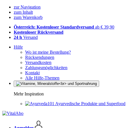
zur Navigation
zum Inhalt
zum Warenkorb
Österreich: Kostenloser Standardversand
ab € 39,90
Kostenloser Rückversand
24 h
Versand
Hilfe
Wo ist meine Bestellung?
Rücksendungen
Versandkosten
Zahlungsmöglichkeiten
Kontakt
Alle Hilfe-Themen
Mehr Inspiration
Ayurvedische Produkte und Superfood
Anmelden