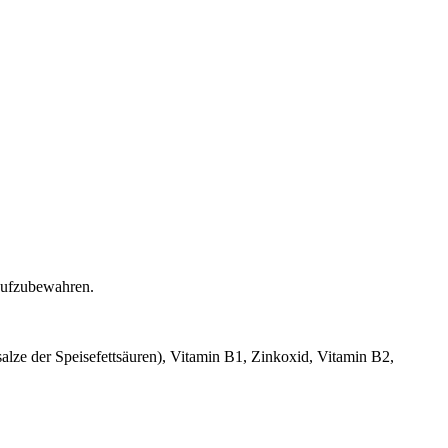
 aufzubewahren.
msalze der Speisefettsäuren), Vitamin B1, Zinkoxid, Vitamin B2,