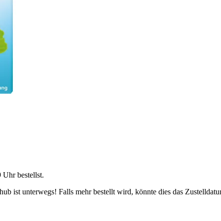
9 Uhr
bestellst.
b ist unterwegs! Falls mehr bestellt wird, könnte dies das Zustelldatu