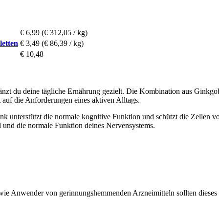
€ 6,99
(€ 312,05 / kg)
letten
€ 3,49
(€ 86,39 / kg)
€ 10,48
zt du deine tägliche Ernährung gezielt. Die Kombination aus Ginkgob
 auf die Anforderungen eines aktiven Alltags.
Zink unterstützt die normale kognitive Funktion und schützt die Zellen 
l und die normale Funktion deines Nervensystems.
owie Anwender von gerinnungshemmenden Arzneimitteln sollten dieses