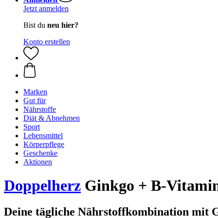
Jetzt anmelden
Bist du
neu hier?
Konto erstellen
Marken
Gut für
Nährstoffe
Diät & Abnehmen
Sport
Lebensmittel
Körperpflege
Geschenke
Aktionen
Doppelherz
Ginkgo + B-Vitamin
Deine tägliche Nährstoffkombination mit 