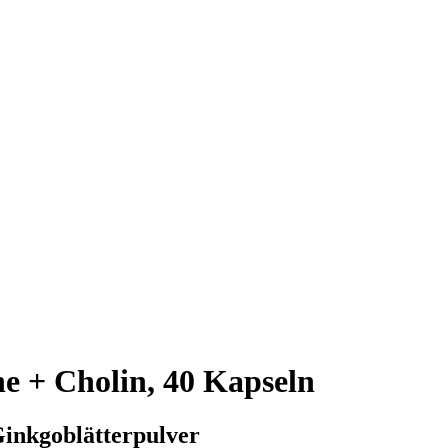
e + Cholin, 40 Kapseln
Ginkgoblätterpulver