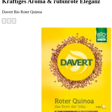
Kräftiges Aroma & rubinrote Eleganz
Davert Bio Roter Quinoa