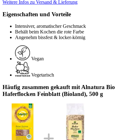
Weitere Infos zu Versand & Lieferung
Eigenschaften und Vorteile
Intensiver, aromatischer Geschmack
Behält beim Kochen die rote Farbe
Angenehm bissfest & locker-körnig
Vegan
Vegetarisch
Häufig zusammen gekauft mit Alnatura Bio
Haferflocken Feinblatt (Bioland), 500 g