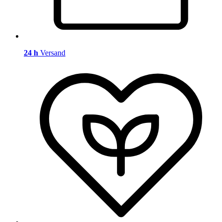
24 h
Versand