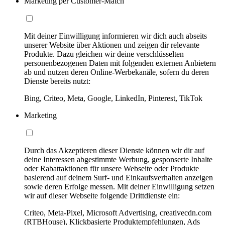
Marketing per Customer-Match
Mit deiner Einwilligung informieren wir dich auch abseits
unserer Website über Aktionen und zeigen dir relevante
Produkte. Dazu gleichen wir deine verschlüsselten
personenbezogenen Daten mit folgenden externen Anbietern
ab und nutzen deren Online-Werbekanäle, sofern du deren
Dienste bereits nutzt:
Bing, Criteo, Meta, Google, LinkedIn, Pinterest, TikTok
Marketing
Durch das Akzeptieren dieser Dienste können wir dir auf
deine Interessen abgestimmte Werbung, gesponserte Inhalte
oder Rabattaktionen für unsere Webseite oder Produkte
basierend auf deinem Surf- und Einkaufsverhalten anzeigen
sowie deren Erfolge messen. Mit deiner Einwilligung setzen
wir auf dieser Webseite folgende Drittdienste ein:
Criteo, Meta-Pixel, Microsoft Advertising, creativecdn.com
(RTBHouse), Klickbasierte Produktempfehlungen, Ads