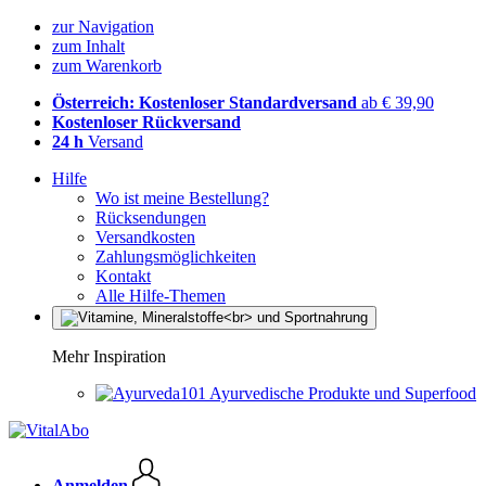
zur Navigation
zum Inhalt
zum Warenkorb
Österreich: Kostenloser Standardversand
ab € 39,90
Kostenloser Rückversand
24 h
Versand
Hilfe
Wo ist meine Bestellung?
Rücksendungen
Versandkosten
Zahlungsmöglichkeiten
Kontakt
Alle Hilfe-Themen
Mehr Inspiration
Ayurvedische Produkte und Superfood
Anmelden