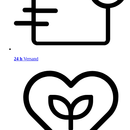
24 h
Versand