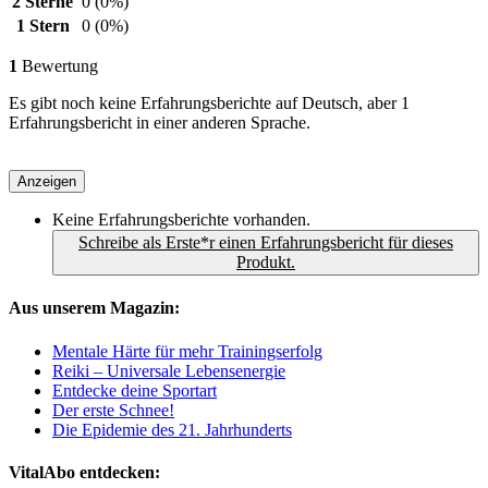
2 Sterne
0
(0%)
1 Stern
0
(0%)
1
Bewertung
Es gibt noch keine Erfahrungsberichte auf Deutsch, aber 1
Erfahrungsbericht in einer anderen Sprache.
Anzeigen
Keine Erfahrungsberichte vorhanden.
Schreibe als Erste*r einen Erfahrungsbericht für dieses
Produkt.
Aus unserem Magazin:
Mentale Härte für mehr Trainingserfolg
Reiki – Universale Lebensenergie
Entdecke deine Sportart
Der erste Schnee!
Die Epidemie des 21. Jahrhunderts
VitalAbo entdecken: