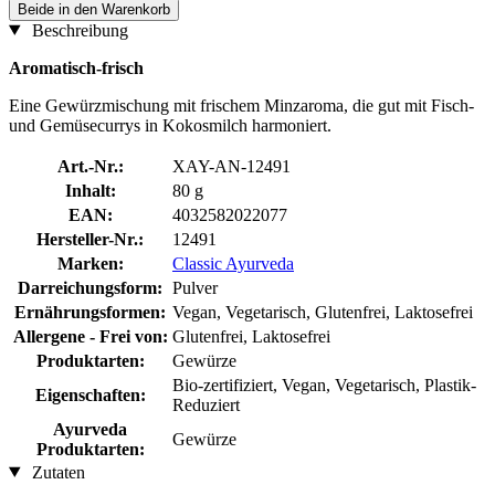
Beide in den Warenkorb
Beschreibung
Aromatisch-frisch
Eine Gewürzmischung mit frischem Minzaroma, die gut mit Fisch-
und Gemüsecurrys in Kokosmilch harmoniert.
Art.-Nr.:
XAY-AN-12491
Inhalt:
80 g
EAN:
4032582022077
Hersteller-Nr.:
12491
Marken:
Classic Ayurveda
Darreichungsform:
Pulver
Ernährungsformen:
Vegan, Vegetarisch, Glutenfrei, Laktosefrei
Allergene - Frei von:
Glutenfrei, Laktosefrei
Produktarten:
Gewürze
Bio-zertifiziert, Vegan, Vegetarisch, Plastik-
Eigenschaften:
Reduziert
Ayurveda
Gewürze
Produktarten:
Zutaten