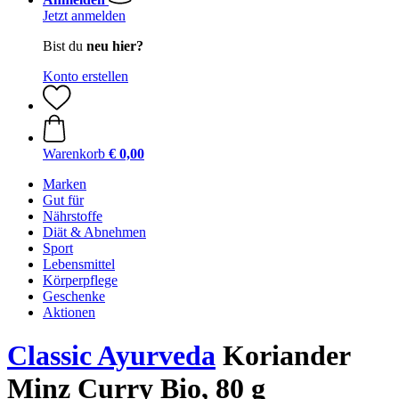
Jetzt anmelden
Bist du
neu hier?
Konto erstellen
Warenkorb
€ 0,00
Marken
Gut für
Nährstoffe
Diät & Abnehmen
Sport
Lebensmittel
Körperpflege
Geschenke
Aktionen
Classic Ayurveda
Koriander
Minz Curry Bio, 80 g