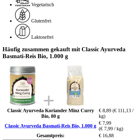
Vegetarisch
Glutenfrei
Laktosefrei
Häufig zusammen gekauft mit Classic Ayurveda
Basmati-Reis Bio, 1.000 g
Classic Ayurveda Koriander Minz Curry
€ 8,89
(€ 111,13 /
Bio, 80 g
kg)
€ 7,99
Classic Ayurveda Basmati-Reis Bio, 1.000 g
(€ 7,99 / kg)
Gesamtpreis:
€ 16,88