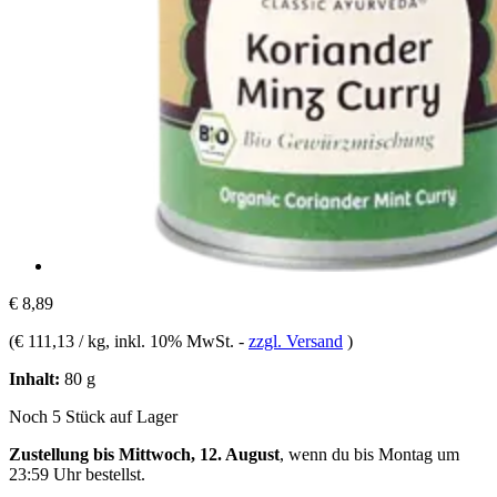
€ 8,89
(
€ 111,13 / kg
, inkl. 10% MwSt.
-
zzgl. Versand
)
Inhalt:
80 g
Noch 5 Stück auf Lager
Zustellung bis Mittwoch, 12. August
, wenn du bis
Montag um
23:59 Uhr
bestellst.