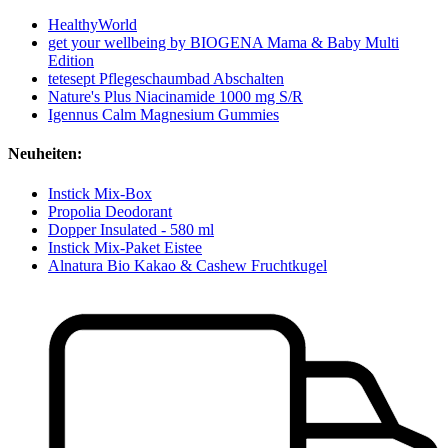
HealthyWorld
get your wellbeing by BIOGENA Mama & Baby Multi
Edition
tetesept Pflegeschaumbad Abschalten
Nature's Plus Niacinamide 1000 mg S/R
Igennus Calm Magnesium Gummies
Neuheiten:
Instick Mix-Box
Propolia Deodorant
Dopper Insulated - 580 ml
Instick Mix-Paket Eistee
Alnatura Bio Kakao & Cashew Fruchtkugel