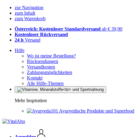
zur Navigation
zum Inhalt
zum Warenkorb
Österreich: Kostenloser Standardversand
ab € 39,90
Kostenloser Rückversand
24 h
Versand
Hilfe
Wo ist meine Bestellung?
Rücksendungen
Versandkosten
Zahlungsmöglichkeiten
Kontakt
Alle Hilfe-Themen
Mehr Inspiration
Ayurvedische Produkte und Superfood
Anmelden