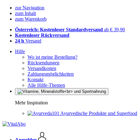
zur Navigation
zum Inhalt
zum Warenkorb
Österreich: Kostenloser Standardversand
ab € 39,90
Kostenloser Rückversand
24 h
Versand
Hilfe
Wo ist meine Bestellung?
Rücksendungen
Versandkosten
Zahlungsmöglichkeiten
Kontakt
Alle Hilfe-Themen
Mehr Inspiration
Ayurvedische Produkte und Superfood
Anmelden