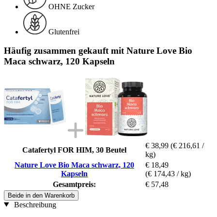
OHNE Zucker
Glutenfrei
Häufig zusammen gekauft mit Nature Love Bio
Maca schwarz, 120 Kapseln
€ 38,99
(€ 216,61 /
Catafertyl FOR HIM, 30 Beutel
kg)
Nature Love Bio Maca schwarz, 120
€ 18,49
Kapseln
(€ 174,43 / kg)
Gesamtpreis:
€ 57,48
Beide in den Warenkorb
Beschreibung