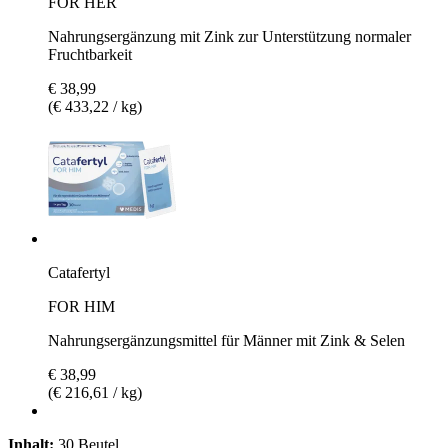
FOR HER
Nahrungsergänzung mit Zink zur Unterstützung normaler
Fruchtbarkeit
€ 38,99
(€ 433,22 / kg)
Catafertyl
FOR HIM
Nahrungsergänzungsmittel für Männer mit Zink & Selen
€ 38,99
(€ 216,61 / kg)
Inhalt:
30 Beutel