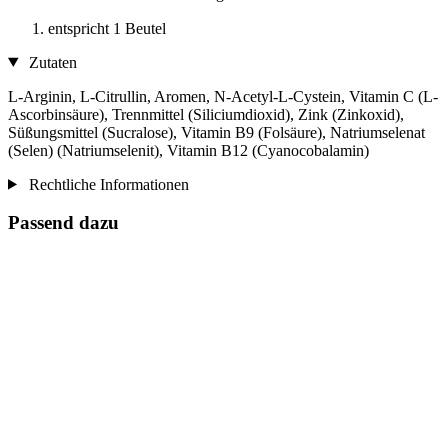
entspricht 1 Beutel
Zutaten
L-Arginin, L-Citrullin, Aromen, N-Acetyl-L-Cystein, Vitamin C (L-
Ascorbinsäure), Trennmittel (Siliciumdioxid), Zink (Zinkoxid),
Süßungsmittel (Sucralose), Vitamin B9 (Folsäure), Natriumselenat
(Selen) (Natriumselenit), Vitamin B12 (Cyanocobalamin)
Rechtliche Informationen
Passend dazu