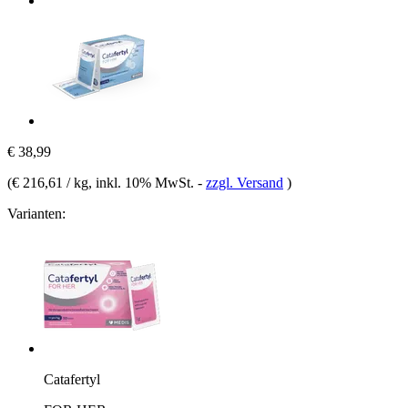
€ 38,99
(
€ 216,61 / kg
, inkl. 10% MwSt.
-
zzgl. Versand
)
Varianten:
Catafertyl