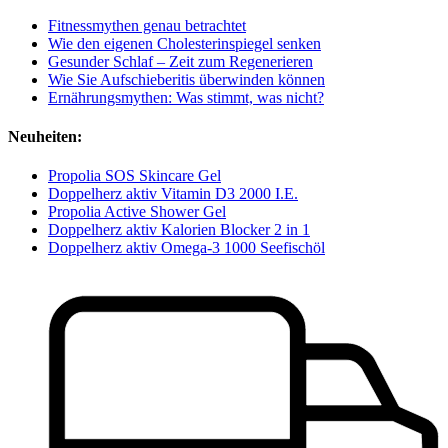
Fitnessmythen genau betrachtet
Wie den eigenen Cholesterinspiegel senken
Gesunder Schlaf – Zeit zum Regenerieren
Wie Sie Aufschieberitis überwinden können
Ernährungsmythen: Was stimmt, was nicht?
Neuheiten:
Propolia SOS Skincare Gel
Doppelherz aktiv Vitamin D3 2000 I.E.
Propolia Active Shower Gel
Doppelherz aktiv Kalorien Blocker 2 in 1
Doppelherz aktiv Omega-3 1000 Seefischöl