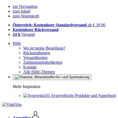
zur Navigation
zum Inhalt
zum Warenkorb
Österreich: Kostenloser Standardversand
ab € 39,90
Kostenloser Rückversand
24 h
Versand
Hilfe
Wo ist meine Bestellung?
Rücksendungen
Versandkosten
Zahlungsmöglichkeiten
Kontakt
Alle Hilfe-Themen
Mehr Inspiration
Ayurvedische Produkte und Superfood
Anmelden