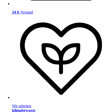
24 h
Versand
Wir arbeiten
klimabewusst
.