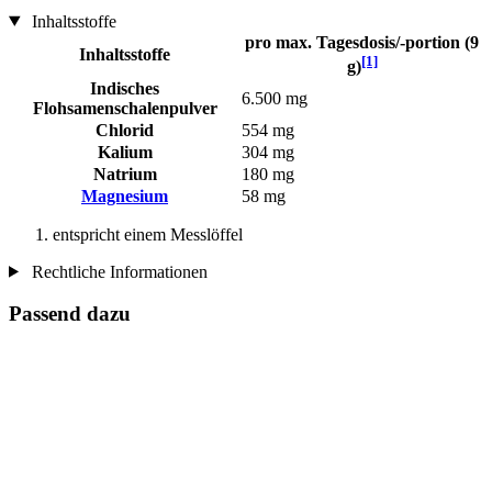
Inhaltsstoffe
pro max. Tagesdosis/-portion (9
Inhaltsstoffe
[1]
g)
Indisches
6.500 mg
Flohsamenschalenpulver
Chlorid
554 mg
Kalium
304 mg
Natrium
180 mg
Magnesium
58 mg
entspricht einem Messlöffel
Rechtliche Informationen
Passend dazu