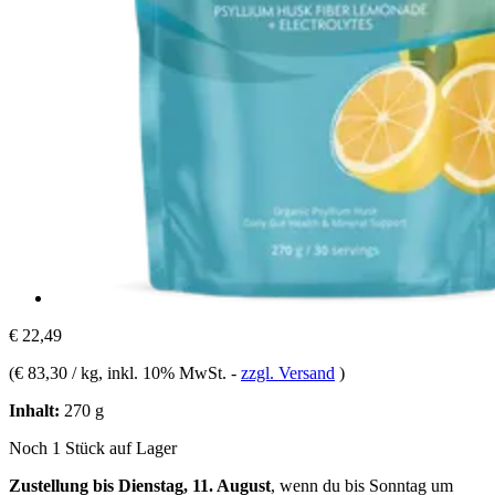
€ 22,49
(
€ 83,30 / kg
, inkl. 10% MwSt.
-
zzgl. Versand
)
Inhalt:
270 g
Noch 1 Stück auf Lager
Zustellung bis Dienstag, 11. August
, wenn du bis
Sonntag um