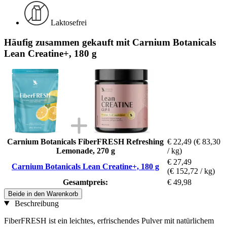
Laktosefrei
Häufig zusammen gekauft mit Carnium Botanicals
Lean Creatine+, 180 g
Carnium Botanicals FiberFRESH Refreshing
€ 22,49
(€ 83,30
Lemonade, 270 g
/ kg)
€ 27,49
Carnium Botanicals Lean Creatine+, 180 g
(€ 152,72 / kg)
Gesamtpreis:
€ 49,98
Beide in den Warenkorb
Beschreibung
FiberFRESH ist ein leichtes, erfrischendes Pulver mit natürlichem