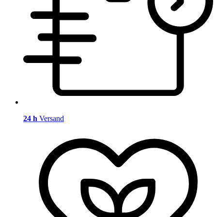
24 h
Versand