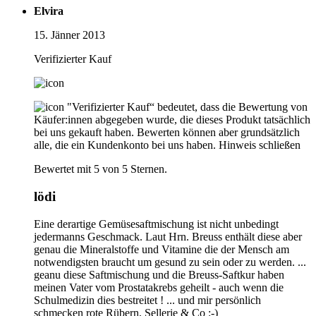
Elvira
15. Jänner 2013
Verifizierter Kauf
"Verifizierter Kauf“ bedeutet, dass die Bewertung von
Käufer:innen abgegeben wurde, die dieses Produkt tatsächlich
bei uns gekauft haben. Bewerten können aber grundsätzlich
alle, die ein Kundenkonto bei uns haben.
Hinweis schließen
Bewertet mit 5 von 5 Sternen.
lödi
Eine derartige Gemüsesaftmischung ist nicht unbedingt
jedermanns Geschmack. Laut Hrn. Breuss enthält diese aber
genau die Mineralstoffe und Vitamine die der Mensch am
notwendigsten braucht um gesund zu sein oder zu werden. ...
geanu diese Saftmischung und die Breuss-Saftkur haben
meinen Vater vom Prostatakrebs geheilt - auch wenn die
Schulmedizin dies bestreitet ! ... und mir persönlich
schmecken rote Rübern, Sellerie & Co :-)