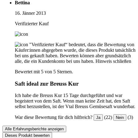
Bettina
16. Jänner 2013
Verifizierter Kauf
"Verifizierter Kauf“ bedeutet, dass die Bewertung von
Käufer:innen abgegeben wurde, die dieses Produkt tatsächlich
bei uns gekauft haben. Bewerten können aber grundsätzlich
alle, die ein Kundenkonto bei uns haben.
Hinweis schließen
Bewertet mit 5 von 5 Sternen.
Saft ideal zur Breuss Kur
Ich habe die Breuss Kur 15 Tage durchgeführt und war
begeistert von dem Saft. Wenn man keine Zeit hat, den Saft
selbst herzustellen, ist der Vtal Breuss Gemüsesaft wunderbar.
War diese Bewertung für dich hilfreich?
(22)
(3)
Ja
Nein
Alle Erfahrungsberichte anzeigen
Dieses Produkt bewerten