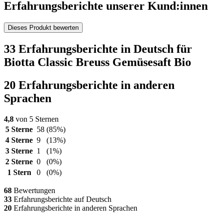
Erfahrungsberichte unserer Kund:innen
Dieses Produkt bewerten
33 Erfahrungsberichte in Deutsch für
Biotta Classic Breuss Gemüsesaft Bio
20 Erfahrungsberichte in anderen
Sprachen
4,8
von 5 Sternen
5 Sterne
58
(85%)
4 Sterne
9
(13%)
3 Sterne
1
(1%)
2 Sterne
0
(0%)
1 Stern
0
(0%)
68
Bewertungen
33
Erfahrungsberichte auf Deutsch
20
Erfahrungsberichte in anderen Sprachen