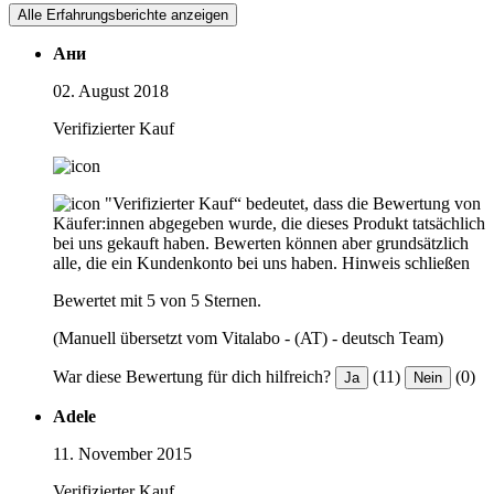
Alle Erfahrungsberichte anzeigen
Ани
02. August 2018
Verifizierter Kauf
"Verifizierter Kauf“ bedeutet, dass die Bewertung von
Käufer:innen abgegeben wurde, die dieses Produkt tatsächlich
bei uns gekauft haben. Bewerten können aber grundsätzlich
alle, die ein Kundenkonto bei uns haben.
Hinweis schließen
Bewertet mit 5 von 5 Sternen.
(Manuell übersetzt vom Vitalabo - (AT) - deutsch Team)
War diese Bewertung für dich hilfreich?
(11)
(0)
Ja
Nein
Adele
11. November 2015
Verifizierter Kauf