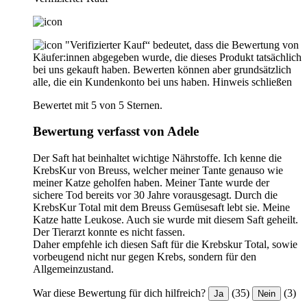
"Verifizierter Kauf“ bedeutet, dass die Bewertung von
Käufer:innen abgegeben wurde, die dieses Produkt tatsächlich
bei uns gekauft haben. Bewerten können aber grundsätzlich
alle, die ein Kundenkonto bei uns haben.
Hinweis schließen
Bewertet mit 5 von 5 Sternen.
Bewertung verfasst von Adele
Der Saft hat beinhaltet wichtige Nährstoffe. Ich kenne die
KrebsKur von Breuss, welcher meiner Tante genauso wie
meiner Katze geholfen haben. Meiner Tante wurde der
sichere Tod bereits vor 30 Jahre vorausgesagt. Durch die
KrebsKur Total mit dem Breuss Gemüsesaft lebt sie. Meine
Katze hatte Leukose. Auch sie wurde mit diesem Saft geheilt.
Der Tierarzt konnte es nicht fassen.
Daher empfehle ich diesen Saft für die Krebskur Total, sowie
vorbeugend nicht nur gegen Krebs, sondern für den
Allgemeinzustand.
War diese Bewertung für dich hilfreich?
(35)
(3)
Ja
Nein