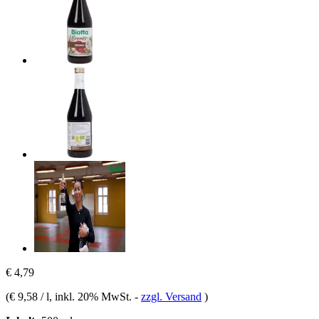
€ 4,79
(
€ 9,58 / l
, inkl. 20% MwSt.
-
zzgl. Versand
)