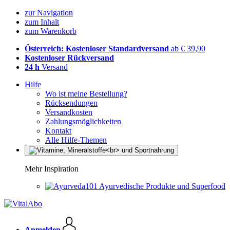
zur Navigation
zum Inhalt
zum Warenkorb
Österreich: Kostenloser Standardversand
ab € 39,90
Kostenloser Rückversand
24 h
Versand
Hilfe
Wo ist meine Bestellung?
Rücksendungen
Versandkosten
Zahlungsmöglichkeiten
Kontakt
Alle Hilfe-Themen
Mehr Inspiration
Ayurvedische Produkte und Superfood
Anmelden