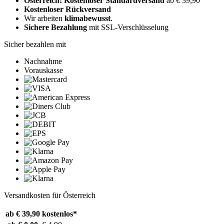
Österreich: Kostenloser Standardversand
ab € 39,90
Kostenloser Rückversand
Wir arbeiten
klimabewusst
.
Sichere Bezahlung
mit SSL-Verschlüsselung
Sicher bezahlen mit
Nachnahme
Vorauskasse
Versandkosten für Österreich
ab € 39,90
kostenlos*