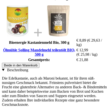
€ 8,89
(€ 29,63 /
Bioenergie Kastanienmehl Bio, 300 g
kg)
Ölmühle Solling Mandelmehl teilentölt BIO,
€ 12,99
500 g
(€ 25,98 / kg)
Gesamtpreis:
€ 21,88
Beide in den Warenkorb
Beschreibung
Die Edelkastanie, auch als Maroni bekannt, ist für ihren süß-
nussigen Geschmack bekannt. Feinstens pulverisiert bietet die
Frucht eine glutenfreie Alternative zu anderen Back- & Bindemitteln
und kann daher beispielsweise zum Backen von Brot und Kuchen
oder zum Binden von Saucen und Suppen eingesetzt werden.
Zudem erhalten Ihre individuellen Rezepte eine ganz besondere
Geschmacksnote.