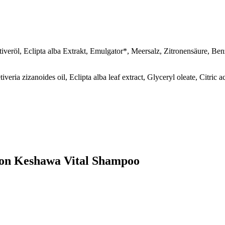
iveröl, Eclipta alba Extrakt, Emulgator*, Meersalz, Zitronensäure, Be
ria zizanoides oil, Eclipta alba leaf extract, Glyceryl oleate, Citric a
iron Keshawa Vital Shampoo