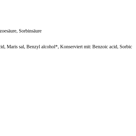
nzoesäure, Sorbinsäure
cid, Maris sal, Benzyl alcohol*, Konserviert mit: Benzoic acid, Sorbic