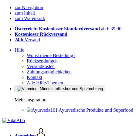
zur Navigation
zum Inhalt
zum Warenkorb
Österreich: Kostenloser Standardversand
ab € 39,90
Kostenloser Rückversand
24 h
Versand
Hilfe
Wo ist meine Bestellung?
Rücksendungen
Versandkosten
Zahlungsmöglichkeiten
Kontakt
Alle Hilfe-Themen
Mehr Inspiration
Ayurvedische Produkte und Superfood
Anmelden