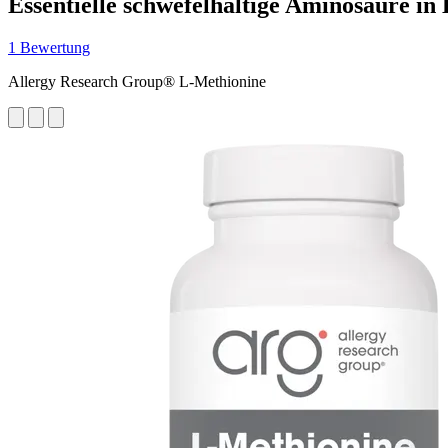
Essentielle schwefelhaltige Aminosäure in
1 Bewertung
Allergy Research Group® L-Methionine