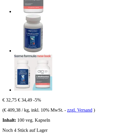
€ 32,75
€ 34,49
-5%
(
€ 409,38 / kg
, inkl. 10% MwSt.
-
zzgl. Versand
)
Inhalt:
100 veg. Kapseln
Noch 4 Stück auf Lager