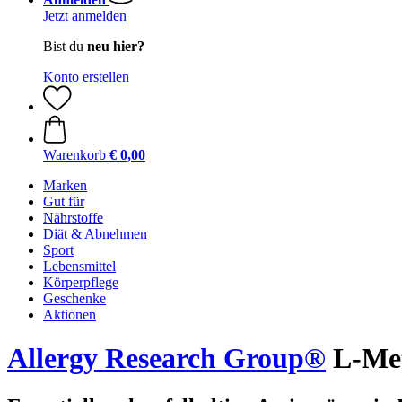
Jetzt anmelden
Bist du
neu hier?
Konto erstellen
Warenkorb
€ 0,00
Marken
Gut für
Nährstoffe
Diät & Abnehmen
Sport
Lebensmittel
Körperpflege
Geschenke
Aktionen
Allergy Research Group®
L-Met