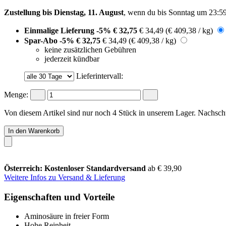
Zustellung bis Dienstag, 11. August
, wenn du bis
Sonntag um 23:5
Einmalige Lieferung
-5%
€ 32,75
€ 34,49
(€ 409,38 / kg)
Spar-Abo
-5%
€ 32,75
€ 34,49
(€ 409,38 / kg)
keine zusätzlichen Gebühren
jederzeit kündbar
Lieferintervall:
Menge:
Von diesem Artikel sind nur noch 4 Stück in unserem Lager. Nachschub
In den Warenkorb
Österreich: Kostenloser Standardversand
ab € 39,90
Weitere Infos zu Versand & Lieferung
Eigenschaften und Vorteile
Aminosäure in freier Form
Hohe Reinheit