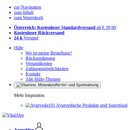
zur Navigation
zum Inhalt
zum Warenkorb
Österreich: Kostenloser Standardversand
ab € 39,90
Kostenloser Rückversand
24 h
Versand
Hilfe
Wo ist meine Bestellung?
Rücksendungen
Versandkosten
Zahlungsmöglichkeiten
Kontakt
Alle Hilfe-Themen
Mehr Inspiration
Ayurvedische Produkte und Superfood
Anmelden