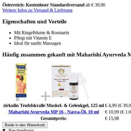
Österreich: Kostenloser Standardversand
ab € 39,90
Weitere Infos zu Versand & Lieferung
Eigenschaften und Vorteile
Mit Ringelblume & Rosmarin
Pflegt mit Vitamin E
Ideal für sanfte Massagen
Häufig zusammen gekauft mit Maharishi Ayurveda M
zirkulin Teufelskralle Muskel- & Gelenkgel, 125 ml
€ 4,99
(€ 39,9
Maharishi Ayurveda MP 16 - Nasya-Öl, 10 ml
€ 10,99
(€ 1.0
Gesamtpreis:
€ 15,98
Beide in den Warenkorb
Beschreibung