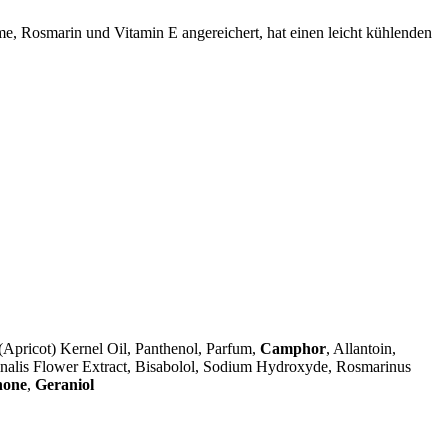
ume, Rosmarin und Vitamin E angereichert, hat einen leicht kühlenden
Apricot) Kernel Oil, Panthenol, Parfum,
Camphor
, Allantoin,
nalis Flower Extract, Bisabolol, Sodium Hydroxyde, Rosmarinus
none
,
Geraniol