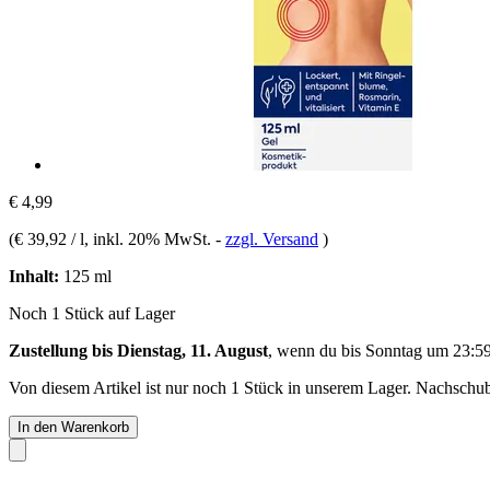
€ 4,99
(
€ 39,92 / l
, inkl. 20% MwSt.
-
zzgl. Versand
)
Inhalt:
125 ml
Noch 1 Stück auf Lager
Zustellung bis Dienstag, 11. August
, wenn du bis
Sonntag um 23:5
Von diesem Artikel ist nur noch 1 Stück in unserem Lager. Nachschub 
In den Warenkorb