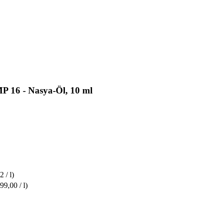
P 16 - Nasya-Öl, 10 ml
2 / l)
99,00 / l)