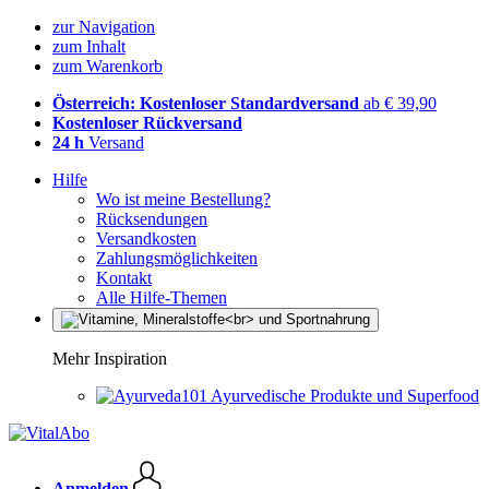
zur Navigation
zum Inhalt
zum Warenkorb
Österreich: Kostenloser Standardversand
ab € 39,90
Kostenloser Rückversand
24 h
Versand
Hilfe
Wo ist meine Bestellung?
Rücksendungen
Versandkosten
Zahlungsmöglichkeiten
Kontakt
Alle Hilfe-Themen
Mehr Inspiration
Ayurvedische Produkte und Superfood
Anmelden