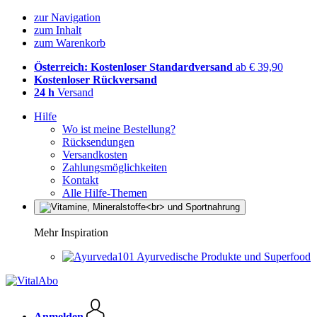
zur Navigation
zum Inhalt
zum Warenkorb
Österreich: Kostenloser Standardversand
ab € 39,90
Kostenloser Rückversand
24 h
Versand
Hilfe
Wo ist meine Bestellung?
Rücksendungen
Versandkosten
Zahlungsmöglichkeiten
Kontakt
Alle Hilfe-Themen
Mehr Inspiration
Ayurvedische Produkte und Superfood
Anmelden