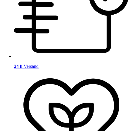
24 h
Versand