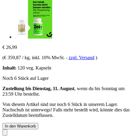
€ 26,99
(
€ 359,87 / kg
, inkl. 10% MwSt.
-
zzgl. Versand
)
Inhalt:
120 veg. Kapseln
Noch 6 Stück auf Lager
Zustellung bis Dienstag, 11. August
, wenn du bis
Sonntag um
23:59 Uhr
bestellst.
Von diesem Artikel sind nur noch 6 Stück in unserem Lager.
Nachschub ist unterwegs! Falls mehr bestellt wird, könnte dies das
Zustelldatum beeinflussen.
In den Warenkorb