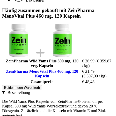
Laktosefrei
Häufig zusammen gekauft mit ZeinPharma
MenoVital Plus 460 mg, 120 Kapseln
ZeinPharma Wild Yams Plus 500 mg, 120
€ 26,99
(€ 359,87
veg. Kapseln
/ kg)
ZeinPharma MenoVital Plus 460 mg, 120
€ 21,49
Kapseln
(€ 307,00 / kg)
Gesamtpreis:
€ 48,48
Beide in den Warenkorb
Beschreibung
Die Wild Yams Plus Kapseln von ZeinPharma® bieten dir pro
Kapsel 500 mg Wild Yams Wurzelextrakt und davon 20 %
Diosgenin. Zusätzlich sind die Kapseln mit Vitamin E und Zink
angereichert.