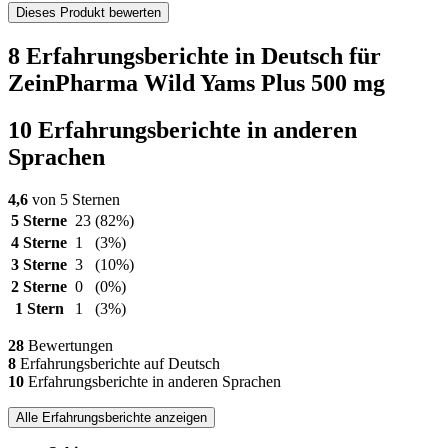
Dieses Produkt bewerten
8 Erfahrungsberichte in Deutsch für
ZeinPharma Wild Yams Plus 500 mg
10 Erfahrungsberichte in anderen
Sprachen
4,6
von 5 Sternen
5 Sterne
23
(82%)
4 Sterne
1
(3%)
3 Sterne
3
(10%)
2 Sterne
0
(0%)
1 Stern
1
(3%)
28
Bewertungen
8
Erfahrungsberichte auf Deutsch
10
Erfahrungsberichte in anderen Sprachen
Alle Erfahrungsberichte anzeigen