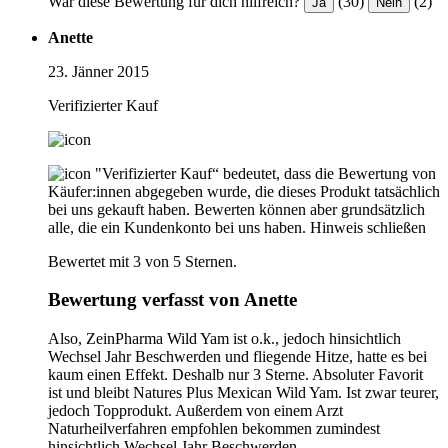
War diese Bewertung für dich hilfreich?
(30)
(2)
Ja
Nein
Anette
23. Jänner 2015
Verifizierter Kauf
"Verifizierter Kauf“ bedeutet, dass die Bewertung von
Käufer:innen abgegeben wurde, die dieses Produkt tatsächlich
bei uns gekauft haben. Bewerten können aber grundsätzlich
alle, die ein Kundenkonto bei uns haben.
Hinweis schließen
Bewertet mit 3 von 5 Sternen.
Bewertung verfasst von Anette
Also, ZeinPharma Wild Yam ist o.k., jedoch hinsichtlich
Wechsel Jahr Beschwerden und fliegende Hitze, hatte es bei
kaum einen Effekt. Deshalb nur 3 Sterne. Absoluter Favorit
ist und bleibt Natures Plus Mexican Wild Yam. Ist zwar teurer,
jedoch Topprodukt. Außerdem von einem Arzt
Naturheilverfahren empfohlen bekommen zumindest
hinsichtlich Wechsel Jahr Beschwerden.