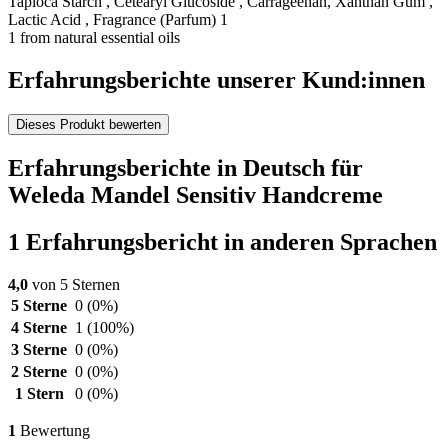
Tapioca Starch , Cetearyl Glucoside , Carrageenan, Xanthan Gum ,
Lactic Acid , Fragrance (Parfum) 1
1 from natural essential oils
Erfahrungsberichte unserer Kund:innen
Dieses Produkt bewerten
Erfahrungsberichte in Deutsch für
Weleda Mandel Sensitiv Handcreme
1 Erfahrungsbericht in anderen Sprachen
4,0
von 5 Sternen
5 Sterne
0
(0%)
4 Sterne
1
(100%)
3 Sterne
0
(0%)
2 Sterne
0
(0%)
1 Stern
0
(0%)
1
Bewertung