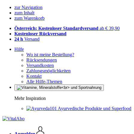
zur Navigation
zum Inhalt
zum Warenkorb
Österreich: Kostenloser Standardversand
ab € 39,90
Kostenloser Rückversand
24 h
Versand
Hilfe
Wo ist meine Bestellung?
Rücksendungen
Versandkosten
Zahlungsmöglichkeiten
Kontakt
Alle Hilfe-Themen
Mehr Inspiration
Ayurvedische Produkte und Superfood
Anmelden