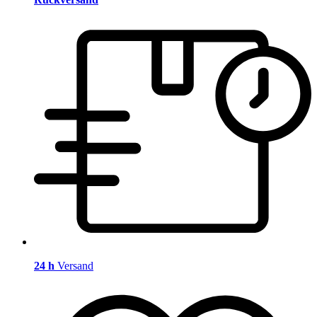
24 h
Versand