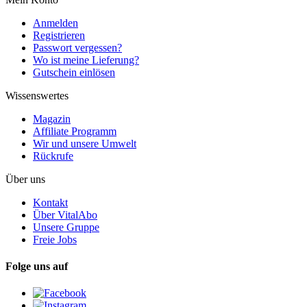
Anmelden
Registrieren
Passwort vergessen?
Wo ist meine Lieferung?
Gutschein einlösen
Wissenswertes
Magazin
Affiliate Programm
Wir und unsere Umwelt
Rückrufe
Über uns
Kontakt
Über VitalAbo
Unsere Gruppe
Freie Jobs
Folge uns auf