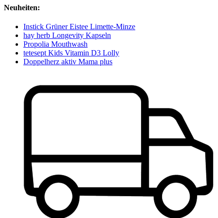
Neuheiten:
Instick Grüner Eistee Limette-Minze
hay herb Longevity Kapseln
Propolia Mouthwash
tetesept Kids Vitamin D3 Lolly
Doppelherz aktiv Mama plus