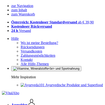
zur Navigation
zum Inhalt
zum Warenkorb
Österreich: Kostenloser Standardversand
ab € 39,90
Kostenloser Rückversand
24 h
Versand
Hilfe
Wo ist meine Bestellung?
Rücksendungen
Versandkosten
Zahlungsmöglichkeiten
Kontakt
Alle Hilfe-Themen
Mehr Inspiration
Ayurvedische Produkte und Superfood
Anmelden