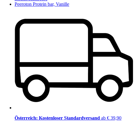
Peeroton Protein bar, Vanille
Österreich: Kostenloser Standardversand
ab € 39,90