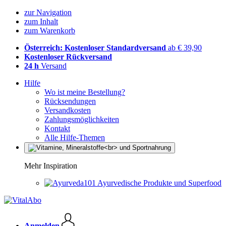
zur Navigation
zum Inhalt
zum Warenkorb
Österreich: Kostenloser Standardversand
ab € 39,90
Kostenloser Rückversand
24 h
Versand
Hilfe
Wo ist meine Bestellung?
Rücksendungen
Versandkosten
Zahlungsmöglichkeiten
Kontakt
Alle Hilfe-Themen
Mehr Inspiration
Ayurvedische Produkte und Superfood
Anmelden