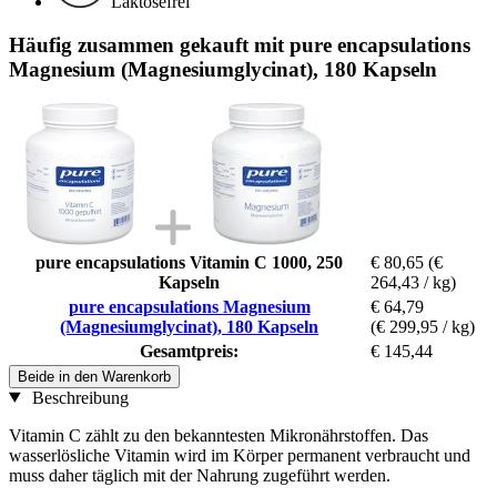
Laktosefrei
Häufig zusammen gekauft mit pure encapsulations
Magnesium (Magnesiumglycinat), 180 Kapseln
pure encapsulations Vitamin C 1000, 250
€ 80,65
(€
Kapseln
264,43 / kg)
pure encapsulations Magnesium
€ 64,79
(Magnesiumglycinat), 180 Kapseln
(€ 299,95 / kg)
Gesamtpreis:
€ 145,44
Beide in den Warenkorb
Beschreibung
Vitamin C zählt zu den bekanntesten Mikronährstoffen. Das
wasserlösliche Vitamin wird im Körper permanent verbraucht und
muss daher täglich mit der Nahrung zugeführt werden.