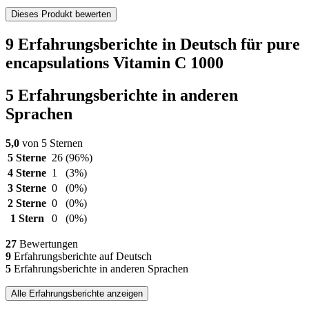
Dieses Produkt bewerten
9 Erfahrungsberichte in Deutsch für pure
encapsulations Vitamin C 1000
5 Erfahrungsberichte in anderen
Sprachen
5,0
von 5 Sternen
5 Sterne
26
(96%)
4 Sterne
1
(3%)
3 Sterne
0
(0%)
2 Sterne
0
(0%)
1 Stern
0
(0%)
27
Bewertungen
9
Erfahrungsberichte auf Deutsch
5
Erfahrungsberichte in anderen Sprachen
Alle Erfahrungsberichte anzeigen