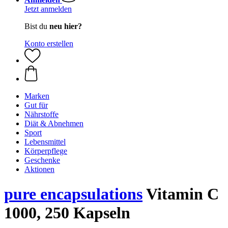
Jetzt anmelden
Bist du
neu hier?
Konto erstellen
Marken
Gut für
Nährstoffe
Diät & Abnehmen
Sport
Lebensmittel
Körperpflege
Geschenke
Aktionen
pure encapsulations
Vitamin C
1000, 250 Kapseln