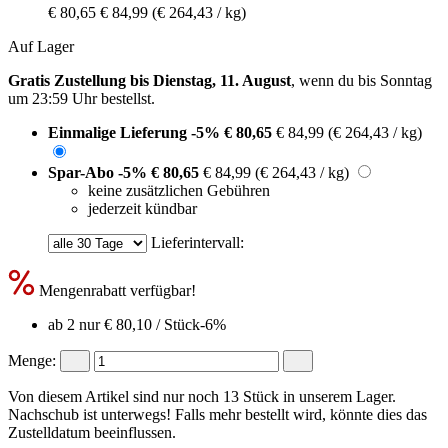
€ 80,65
€ 84,99
(€ 264,43 / kg)
Auf Lager
Gratis Zustellung bis Dienstag, 11. August
, wenn du bis
Sonntag
um 23:59 Uhr
bestellst.
Einmalige Lieferung
-5%
€ 80,65
€ 84,99
(€ 264,43 / kg)
Spar-Abo
-5%
€ 80,65
€ 84,99
(€ 264,43 / kg)
keine zusätzlichen Gebühren
jederzeit kündbar
Lieferintervall:
Mengenrabatt verfügbar!
ab 2 nur
€ 80,10
/ Stück
-6%
Menge:
Von diesem Artikel sind nur noch 13 Stück in unserem Lager.
Nachschub ist unterwegs! Falls mehr bestellt wird, könnte dies das
Zustelldatum beeinflussen.