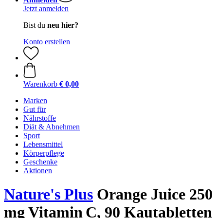
Jetzt anmelden
Bist du
neu hier?
Konto erstellen
Warenkorb
€ 0,00
Marken
Gut für
Nährstoffe
Diät & Abnehmen
Sport
Lebensmittel
Körperpflege
Geschenke
Aktionen
Nature's Plus
Orange Juice 250
mg Vitamin C, 90 Kautabletten