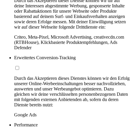
Durch das Akzeptieren dieser Dienste können wir dir auf
deine Interessen abgestimmte Werbung, gesponserte Inhalte
oder Rabattaktionen für unsere Webseite oder Produkte
basierend auf deinem Surf- und Einkaufsverhalten anzeigen
sowie deren Erfolge messen. Mit deiner Einwilligung setzen
wir auf dieser Webseite folgende Drittdienste ein:
Criteo, Meta-Pixel, Microsoft Advertising, creativecdn.com
(RTBHouse), Klickbasierte Produktempfehlungen, Ads
Defender
Erweitertes Conversion-Tracking
Durch das Akzeptieren dieses Dienstes können wir den Erfolg
unserer Online-Werbeeinschaltungen besser nachvollziehen,
auswerten und unser Werbeangebot optimieren. Dazu
gleichen wir deine verschlüsselten personenbezogenen Daten
mit folgenden externen Anbietenden ab, sofern du deren
Dienste bereits nutzt:
Google Ads
Performance