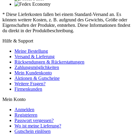
* Diese Lieferkosten fallen bei einem Standard-Versand an. Es
können weitere Kosten, z. B. aufgrund des Gewichts, Größe oder
Eigenschaften der Produkte, entstehen. Diese Informationen findest
du direkt in der Produktbeschreibung.
Hilfe & Support
Meine Bestellung
Versand & Lieferung
Rücksendungen & Rückerstattungen
Zahlungsmöglichkeiten
Mein Kundenkonto
Aktionen & Gutscheine
Weitere Fragen?
Firmenkunden
Mein Konto
Anmelden
Registrieren
Passwort vergessen?
Wo ist meine Lieferung?
Gutschein einlösen