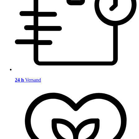
24 h
Versand