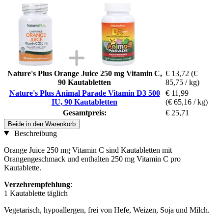
Nature's Plus Orange Juice 250 mg Vitamin C,
€ 13,72
(€
90 Kautabletten
85,75 / kg)
Nature's Plus Animal Parade Vitamin D3 500
€ 11,99
IU, 90 Kautabletten
(€ 65,16 / kg)
Gesamtpreis:
€ 25,71
Beide in den Warenkorb
Beschreibung
Orange Juice 250 mg Vitamin C sind Kautabletten mit
Orangengeschmack und enthalten 250 mg Vitamin C pro
Kautablette.
Verzehrempfehlung
:
1 Kautablette täglich
Vegetarisch, hypoallergen, frei von Hefe, Weizen, Soja und Milch.