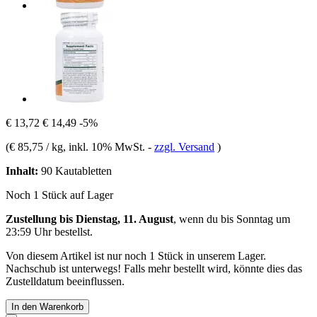
€ 13,72
€ 14,49
-5%
(
€ 85,75 / kg
, inkl. 10% MwSt.
-
zzgl. Versand
)
Inhalt:
90 Kautabletten
Noch 1 Stück auf Lager
Zustellung bis Dienstag, 11. August
, wenn du bis
Sonntag um
23:59 Uhr
bestellst.
Von diesem Artikel ist nur noch 1 Stück in unserem Lager.
Nachschub ist unterwegs! Falls mehr bestellt wird, könnte dies das
Zustelldatum beeinflussen.
In den Warenkorb