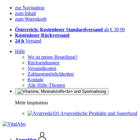
zur Navigation
zum Inhalt
zum Warenkorb
Österreich: Kostenloser Standardversand
ab € 39,90
Kostenloser Rückversand
24 h
Versand
Hilfe
Wo ist meine Bestellung?
Rücksendungen
Versandkosten
Zahlungsmöglichkeiten
Kontakt
Alle Hilfe-Themen
Mehr Inspiration
Ayurvedische Produkte und Superfood
Anmelden