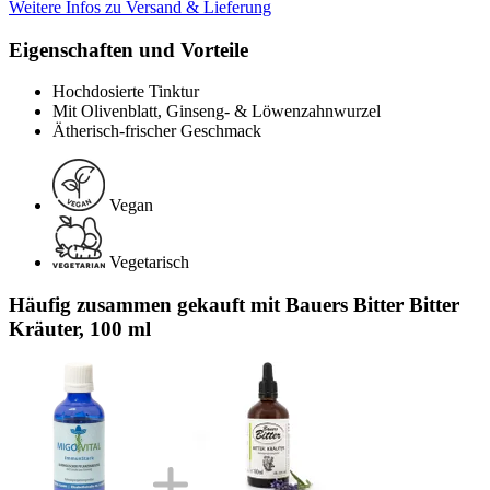
Weitere Infos zu Versand & Lieferung
Eigenschaften und Vorteile
Hochdosierte Tinktur
Mit Olivenblatt, Ginseng- & Löwenzahnwurzel
Ätherisch-frischer Geschmack
Vegan
Vegetarisch
Häufig zusammen gekauft mit Bauers Bitter Bitter
Kräuter, 100 ml