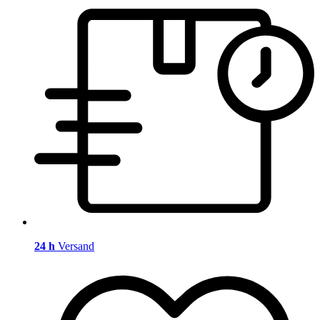
24 h
Versand