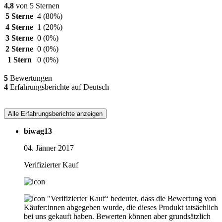
4,8
von 5 Sternen
5 Sterne
4
(80%)
4 Sterne
1
(20%)
3 Sterne
0
(0%)
2 Sterne
0
(0%)
1 Stern
0
(0%)
5
Bewertungen
4
Erfahrungsberichte auf Deutsch
Alle Erfahrungsberichte anzeigen
biwag13
04. Jänner 2017
Verifizierter Kauf
"Verifizierter Kauf“ bedeutet, dass die Bewertung von
Käufer:innen abgegeben wurde, die dieses Produkt tatsächlich
bei uns gekauft haben. Bewerten können aber grundsätzlich