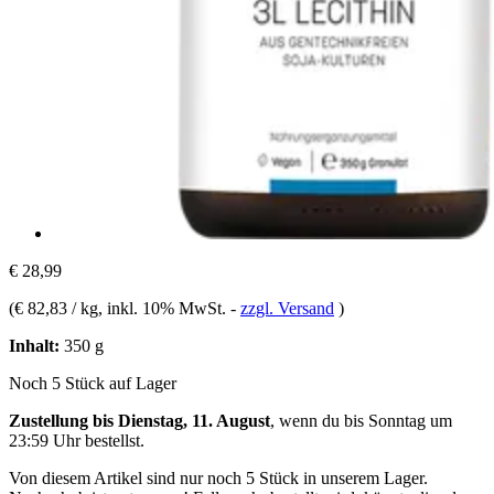
€ 28,99
(
€ 82,83 / kg
, inkl. 10% MwSt.
-
zzgl. Versand
)
Inhalt:
350 g
Noch 5 Stück auf Lager
Zustellung bis Dienstag, 11. August
, wenn du bis
Sonntag um
23:59 Uhr
bestellst.
Von diesem Artikel sind nur noch 5 Stück in unserem Lager.