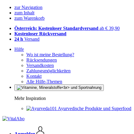
zur Navigation
zum Inhalt
zum Warenkorb
Österreich: Kostenloser Standardversand
ab € 39,90
Kostenloser Rückversand
24 h
Versand
Hilfe
Wo ist meine Bestellung?
Rücksendungen
Versandkosten
Zahlungsmöglichkeiten
Kontakt
Alle Hilfe-Themen
Mehr Inspiration
Ayurvedische Produkte und Superfood
Anmelden