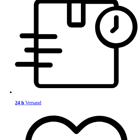
24 h
Versand