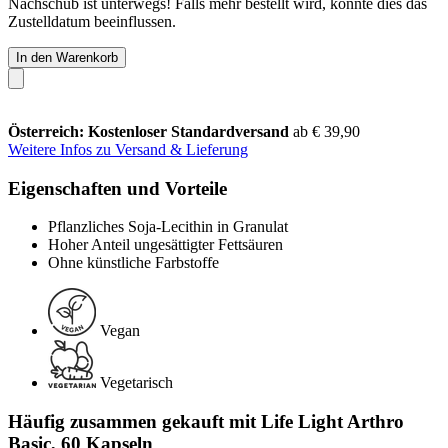
Nachschub ist unterwegs! Falls mehr bestellt wird, könnte dies das
Zustelldatum beeinflussen.
In den Warenkorb
Österreich: Kostenloser Standardversand
ab € 39,90
Weitere Infos zu Versand & Lieferung
Eigenschaften und Vorteile
Pflanzliches Soja-Lecithin in Granulat
Hoher Anteil ungesättigter Fettsäuren
Ohne künstliche Farbstoffe
Vegan
Vegetarisch
Häufig zusammen gekauft mit Life Light Arthro
Basic, 60 Kapseln