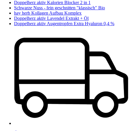
Doppelherz aktiv Kalorien Blocker 2 in 1
Schwarze Nuss - fein geschnitten "klassisch" Bio
hay herb Kollagen Aufbau Komplex
Doppelherz aktiv Lavendel Extrakt + Öl
Doppelherz aktiv Augentropfen Extra Hyaluron 0,4 %