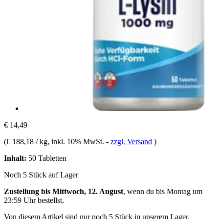
€ 14,49
(
€ 188,18 / kg
, inkl. 10% MwSt.
-
zzgl. Versand
)
Inhalt:
50 Tabletten
Noch 5 Stück auf Lager
Zustellung bis Mittwoch, 12. August
, wenn du bis
Montag um
23:59 Uhr
bestellst.
Von diesem Artikel sind nur noch 5 Stück in unserem Lager.