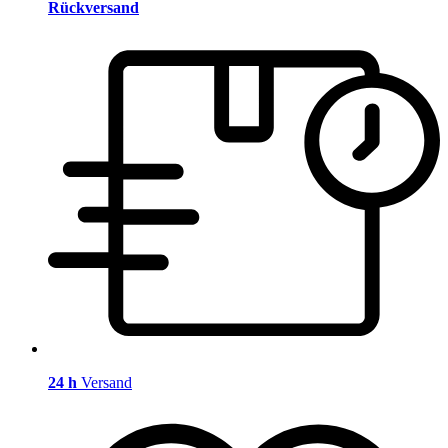
Rückversand
24 h
Versand