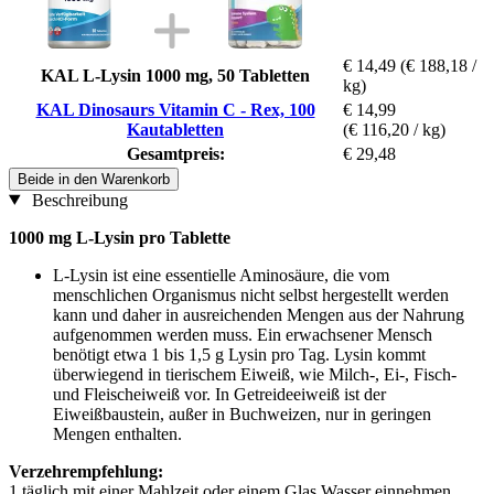
€ 14,49
(€ 188,18 /
KAL L-Lysin 1000 mg, 50 Tabletten
kg)
KAL Dinosaurs Vitamin C - Rex, 100
€ 14,99
Kautabletten
(€ 116,20 / kg)
Gesamtpreis:
€ 29,48
Beide in den Warenkorb
Beschreibung
1000 mg L-Lysin pro Tablette
L-Lysin ist eine essentielle Aminosäure, die vom
menschlichen Organismus nicht selbst hergestellt werden
kann und daher in ausreichenden Mengen aus der Nahrung
aufgenommen werden muss. Ein erwachsener Mensch
benötigt etwa 1 bis 1,5 g Lysin pro Tag. Lysin kommt
überwiegend in tierischem Eiweiß, wie Milch-, Ei-, Fisch-
und Fleischeiweiß vor. In Getreideeiweiß ist der
Eiweißbaustein, außer in Buchweizen, nur in geringen
Mengen enthalten.
Verzehrempfehlung:
1 täglich mit einer Mahlzeit oder einem Glas Wasser einnehmen.