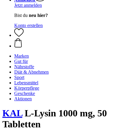
Jetzt anmelden
Bist du
neu hier?
Konto erstellen
Marken
Gut für
Nährstoffe
Diät & Abnehmen
Sport
Lebensmittel
Körperpflege
Geschenke
Aktionen
KAL
L-Lysin 1000 mg, 50
Tabletten