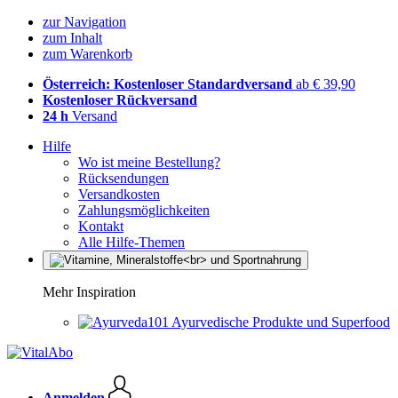
zur Navigation
zum Inhalt
zum Warenkorb
Österreich: Kostenloser Standardversand
ab € 39,90
Kostenloser Rückversand
24 h
Versand
Hilfe
Wo ist meine Bestellung?
Rücksendungen
Versandkosten
Zahlungsmöglichkeiten
Kontakt
Alle Hilfe-Themen
Mehr Inspiration
Ayurvedische Produkte und Superfood
Anmelden