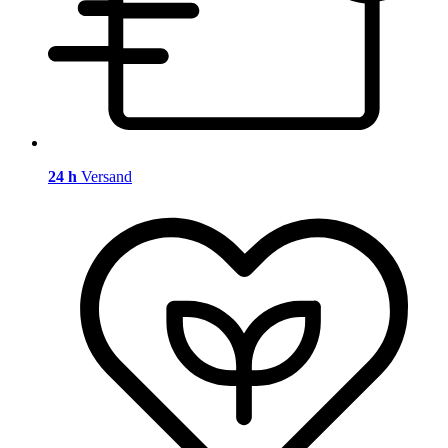
24 h
Versand