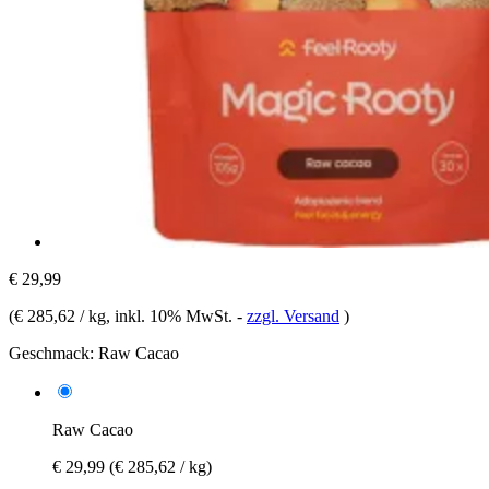
€ 29,99
(
€ 285,62 / kg
, inkl. 10% MwSt.
-
zzgl. Versand
)
Geschmack:
Raw Cacao
Raw Cacao
€ 29,99
(€ 285,62 / kg)