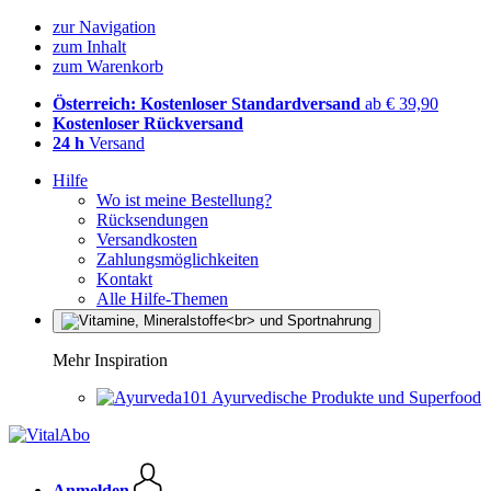
zur Navigation
zum Inhalt
zum Warenkorb
Österreich: Kostenloser Standardversand
ab € 39,90
Kostenloser Rückversand
24 h
Versand
Hilfe
Wo ist meine Bestellung?
Rücksendungen
Versandkosten
Zahlungsmöglichkeiten
Kontakt
Alle Hilfe-Themen
Mehr Inspiration
Ayurvedische Produkte und Superfood
Anmelden