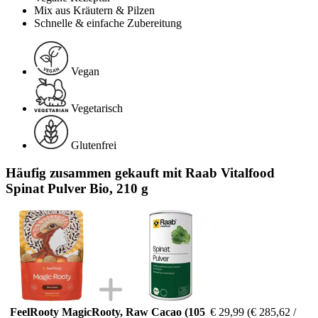
Mix aus Kräutern & Pilzen
Schnelle & einfache Zubereitung
Vegan
Vegetarisch
Glutenfrei
Häufig zusammen gekauft mit Raab Vitalfood
Spinat Pulver Bio, 210 g
FeelRooty MagicRooty, Raw Cacao (105
€ 29,99
(€ 285,62 /