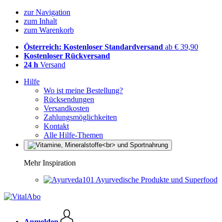
zur Navigation
zum Inhalt
zum Warenkorb
Österreich: Kostenloser Standardversand
ab € 39,90
Kostenloser Rückversand
24 h
Versand
Hilfe
Wo ist meine Bestellung?
Rücksendungen
Versandkosten
Zahlungsmöglichkeiten
Kontakt
Alle Hilfe-Themen
Mehr Inspiration
Ayurvedische Produkte und Superfood
Anmelden