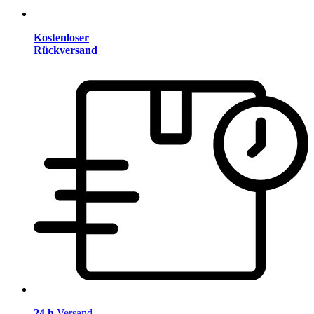
Kostenloser
Rückversand
24 h
Versand