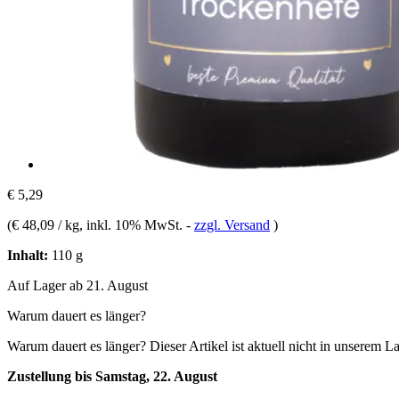
€ 5,29
(
€ 48,09 / kg
, inkl. 10% MwSt.
-
zzgl. Versand
)
Inhalt:
110 g
Auf Lager ab 21. August
Warum dauert es länger?
Warum dauert es länger?
Dieser Artikel ist aktuell nicht in unserem L
Zustellung bis Samstag, 22. August