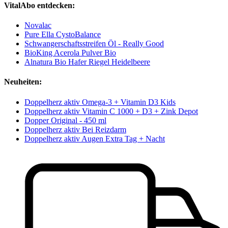
VitalAbo entdecken:
Novalac
Pure Ella CystoBalance
Schwangerschaftsstreifen Öl - Really Good
BioKing Acerola Pulver Bio
Alnatura Bio Hafer Riegel Heidelbeere
Neuheiten:
Doppelherz aktiv Omega-3 + Vitamin D3 Kids
Doppelherz aktiv Vitamin C 1000 + D3 + Zink Depot
Dopper Original - 450 ml
Doppelherz aktiv Bei Reizdarm
Doppelherz aktiv Augen Extra Tag + Nacht