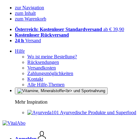
zur Navigation
zum Inhalt
zum Warenkorb
Österreich: Kostenloser Standardversand
ab € 39,90
Kostenloser Rückversand
24 h
Versand
Hilfe
Wo ist meine Bestellung?
Rücksendungen
Versandkosten
Zahlungsmöglichkeiten
Kontakt
Alle Hilfe-Themen
Mehr Inspiration
Ayurvedische Produkte und Superfood
Anmelden