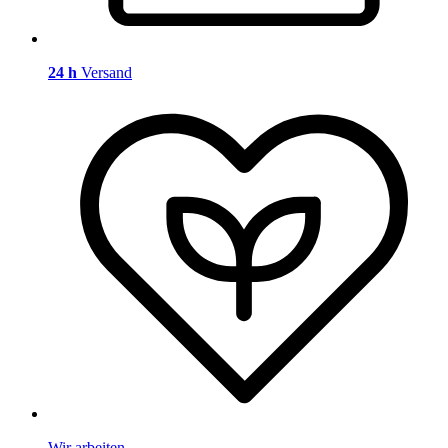
24 h
Versand
Wir arbeiten