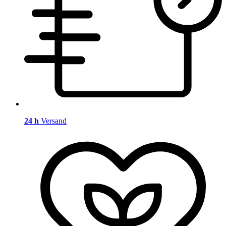
24 h
Versand