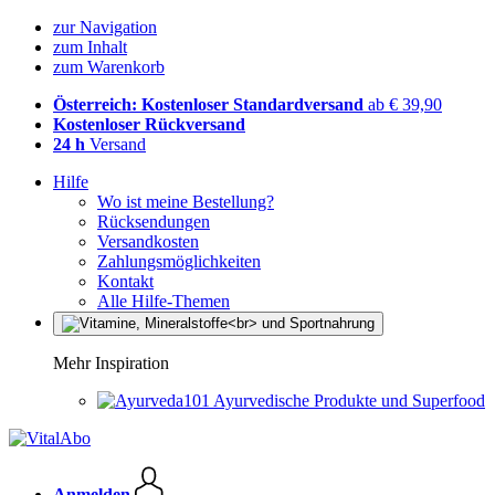
zur Navigation
zum Inhalt
zum Warenkorb
Österreich: Kostenloser Standardversand
ab € 39,90
Kostenloser Rückversand
24 h
Versand
Hilfe
Wo ist meine Bestellung?
Rücksendungen
Versandkosten
Zahlungsmöglichkeiten
Kontakt
Alle Hilfe-Themen
Mehr Inspiration
Ayurvedische Produkte und Superfood
Anmelden