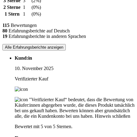
3 Sterne
3
(2%)
2 Sterne
1
(0%)
1 Stern
1
(0%)
115
Bewertungen
80
Erfahrungsberichte auf Deutsch
19
Erfahrungsberichte in anderen Sprachen
Alle Erfahrungsberichte anzeigen
Kund:in
10. November 2025
Verifizierter Kauf
"Verifizierter Kauf“ bedeutet, dass die Bewertung von
Käufer:innen abgegeben wurde, die dieses Produkt tatsächlich
bei uns gekauft haben. Bewerten können aber grundsätzlich
alle, die ein Kundenkonto bei uns haben.
Hinweis schließen
Bewertet mit 5 von 5 Sternen.