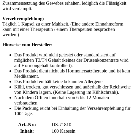
Zusammensetzung des Gewebes erhalten, lediglich die Flüssigkeit
wird verdampft.
Verzehrempfehlung:
Täglich 1 Kapsel zu einer Mahlzeit. (Eine andere Einnahmeform
kann mit einer Therapeutin / einem Therapeuten besprochen
werden.)
Hinweise vom Hersteller:
Das Produkt wird nicht getestet oder standardisiert auf
möglichen T3/T4 Gehalt (keines der Drüsenkonzentrate wird
auf Hormongehalt kontrolliert).
Das Produkt dient nicht als Hormonersatztherapie und ist kein
Medikament.
Das Produkt enthält keine bekannten Allergene.
Kühl, trocken, gut verschlossen und außerhalb der Reichweite
von Kindern lagern. (Keine Lagerung im Kühlschrank).
Nach dem Öffnen innerhalb von 6 bis 12 Monaten
verbrauchen.
Die Packung reicht bei Einhaltung der Verzehrempfehlung für
100 Tage.
Art.-Nr.:
DS-71810
Inhalt:
100 Kapseln