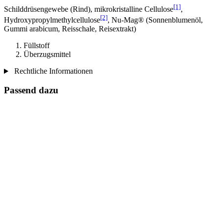
[1]
Schilddrüsengewebe (Rind), mikrokristalline Cellulose
,
[2]
Hydroxypropylmethylcellulose
, Nu-Mag® (Sonnenblumenöl,
Gummi arabicum, Reisschale, Reisextrakt)
Füllstoff
Überzugsmittel
Rechtliche Informationen
Passend dazu