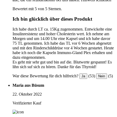
Bewertet mit 5 von 5 Sternen.
Ich bin glücklich über dieses Produkt
Ich habe durch LT ca. 15Kg zugenommen. Entwickelte eine
Insulinresistenz und hoher Cholesterin wert. Ich nehme am
Morgen und um 14.00 Uhr eine Kapsel und ich habe davor
75 TL genommen. Ich habe das TL vor 6 Wochen abgesetzt
und mit den Rinderschilddrüse vor 4 Wochen gestartet. Heute
habe ich noch die Kapseln Immuno-Gland Plex erhalten und
dazu eingenommen.
Es geht mir sehr gut und bin auf die. Blutwerte gespannt! Es
lihn sich suf sich zu hören. Danke für das Thyroid!
War diese Bewertung für dich hilfreich?
(53)
(5)
Ja
Nein
Maria aus Büsum
22. Oktober 2022
Verifizierter Kauf