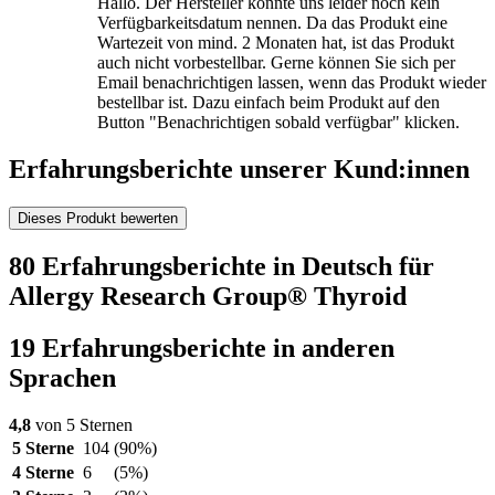
Hallo. Der Hersteller konnte uns leider noch kein
Verfügbarkeitsdatum nennen. Da das Produkt eine
Wartezeit von mind. 2 Monaten hat, ist das Produkt
auch nicht vorbestellbar. Gerne können Sie sich per
Email benachrichtigen lassen, wenn das Produkt wieder
bestellbar ist. Dazu einfach beim Produkt auf den
Button "Benachrichtigen sobald verfügbar" klicken.
Erfahrungsberichte unserer Kund:innen
Dieses Produkt bewerten
80 Erfahrungsberichte in Deutsch für
Allergy Research Group® Thyroid
19 Erfahrungsberichte in anderen
Sprachen
4,8
von 5 Sternen
5 Sterne
104
(90%)
4 Sterne
6
(5%)