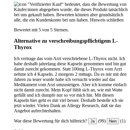
"Verifizierter Kauf“ bedeutet, dass die Bewertung von
Käufer:innen abgegeben wurde, die dieses Produkt tatsächlich
bei uns gekauft haben. Bewerten können aber grundsätzlich
alle, die ein Kundenkonto bei uns haben.
Hinweis schließen
Bewertet mit 5 von 5 Sternen.
Alternative zu verschreibungspflichtigem L-
Thyrox
Ich vertrage das vom Arzt verschriebene L-Thyrox nicht. Ich
habe deshalb jahrelang diese Kapseln genommen und bin gut
damit zurecht gekommen. Statt 100mg L-Thyrox vom Arzt
nehme ich 4 Kapseln. 2 morgens 2 mittags. Da es mir mit den
Jahren zu teuer wurde habe ich versucht wieder auf das
Medikament vom Arzt umzusteigen. Aber ich komme einfach
nicht damit zurecht. Mein Kopf fühlt sich an, wie mit Watte
gefüllt und ich dumpfe nur so vor mich hin. Mit diesen
Kapseln hier geht es mir viel besser. Deshalb bestelle ich sie
jetzt wieder. Vielen Dank an Allergy Research, daß sie das
Angebot aufrechterhalten.
War diese Bewertung für dich hilfreich?
(99)
(1)
Ja
Nein