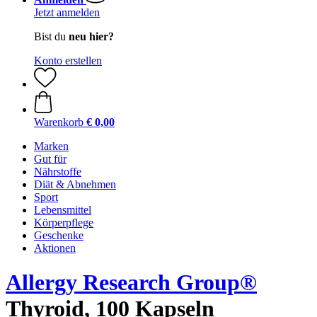
Jetzt anmelden
Bist du
neu hier?
Konto erstellen
Warenkorb
€ 0,00
Marken
Gut für
Nährstoffe
Diät & Abnehmen
Sport
Lebensmittel
Körperpflege
Geschenke
Aktionen
Allergy Research Group®
Thyroid, 100 Kapseln