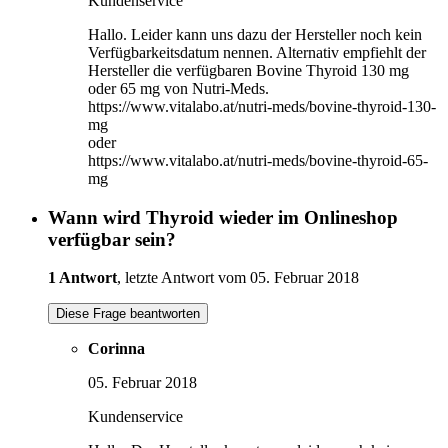
Kundenservice
Hallo. Leider kann uns dazu der Hersteller noch kein
Verfügbarkeitsdatum nennen. Alternativ empfiehlt der
Hersteller die verfügbaren Bovine Thyroid 130 mg
oder 65 mg von Nutri-Meds.
https://www.vitalabo.at/nutri-meds/bovine-thyroid-130-
mg
oder
https://www.vitalabo.at/nutri-meds/bovine-thyroid-65-
mg
Wann wird Thyroid wieder im Onlineshop
verfügbar sein?
1 Antwort
, letzte Antwort vom 05. Februar 2018
Diese Frage beantworten
Corinna
05. Februar 2018
Kundenservice