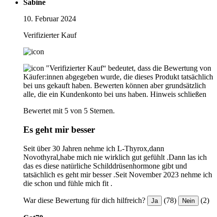
Sabine
10. Februar 2024
Verifizierter Kauf
"Verifizierter Kauf“ bedeutet, dass die Bewertung von
Käufer:innen abgegeben wurde, die dieses Produkt tatsächlich
bei uns gekauft haben. Bewerten können aber grundsätzlich
alle, die ein Kundenkonto bei uns haben.
Hinweis schließen
Bewertet mit 5 von 5 Sternen.
Es geht mir besser
Seit über 30 Jahren nehme ich L-Thyrox,dann
Novothyral,habe mich nie wirklich gut gefühlt .Dann las ich
das es diese natürliche Schilddrüsenhormone gibt und
tatsächlich es geht mir besser .Seit November 2023 nehme ich
die schon und fühle mich fit .
War diese Bewertung für dich hilfreich?
(78)
(2)
Ja
Nein